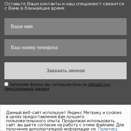
Оставьте Ваши контакты и наш специалист свяжется
с Вами в ближайшее время
Заполняя форму вы соглашаетесь на
обработку
персональных данных
Данный веб-сайт использует Яндекс Метрику и cookies
в целях предоставления вам лучшего
пользовательского опыта. Продолжая использовать
“Виктория-Авто”, 1998-2026
сайт, вы даете согласие на работу с этими файлами. Для
получения дополнительной информации см.
Политику