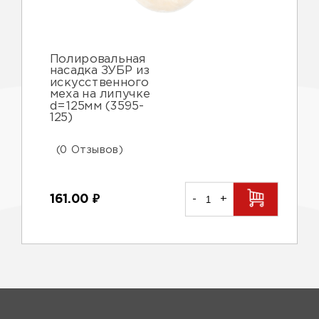
Полировальная
насадка ЗУБР из
искусственного
меха на липучке
d=125мм (3595-
125)
(0 Отзывов)
161.00
₽
-
+