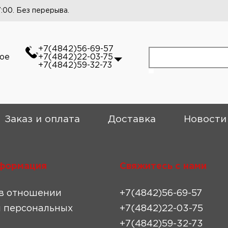
7:00. Без перерыва.
+7(4842)56-69-57
кое
+7(4842)22-03-75
+7(4842)59-32-73
Заказ и оплата
Доставка
Новости
формация
Свяжитесь с нами
в отношении
+7(4842)56-69-57
 персональных
+7(4842)22-03-75
+7(4842)59-32-73