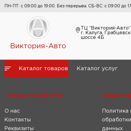
ПН-ПТ: с 09:00 до 19:00. Без перерыва. СБ-ВС: с 09:00 до 1
ТЦ “Виктория-Авто“
г. Калуга, Грабцевс
шоссе 4Б
Виктория-Авто
Каталог товаров
Каталог услуг
Помощь покупателю
Общая ин
О нас
Политика 
Контакты
обработки
Реквизиты
данных