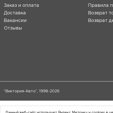
Заказ и оплата
Правила 
Доставка
Возврат т
Вакансии
Возврат д
Отзывы
“Виктория-Авто”, 1998-2026
Данный веб-сайт использует Яндекс Метрику и cookies в ц