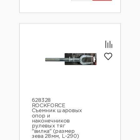
628328
ROCKFORCE
Съемник шаровых
опор и
наконечников
рулевых тяг
"вилка" (размер
зева 28мм, L-290)