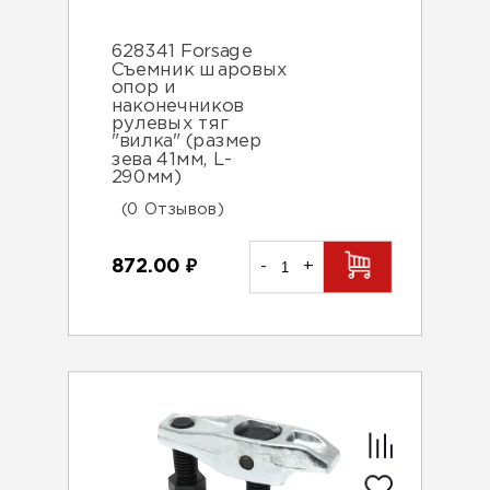
628341 Forsage
Съемник шаровых
опор и
наконечников
рулевых тяг
"вилка" (размер
зева 41мм, L-
290мм)
(0 Отзывов)
872.00
₽
-
+