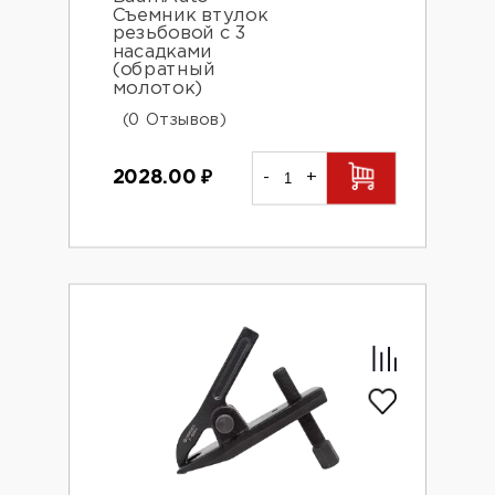
Съемник втулок
резьбовой с 3
насадками
(обратный
молоток)
(0 Отзывов)
2028.00
₽
-
+