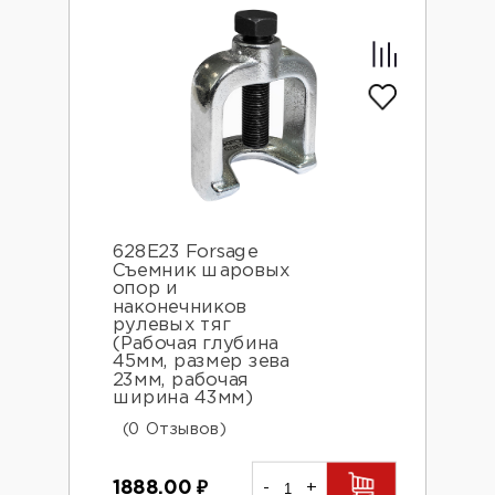
628E23 Forsage
Съемник шаровых
опор и
наконечников
рулевых тяг
(Рабочая глубина
45мм, размер зева
23мм, рабочая
ширина 43мм)
(0 Отзывов)
1888.00
₽
-
+