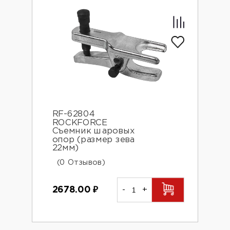
RF-62804
ROCKFORCE
Съемник шаровых
опор (размер зева
22мм)
(0 Отзывов)
2678.00
₽
-
+