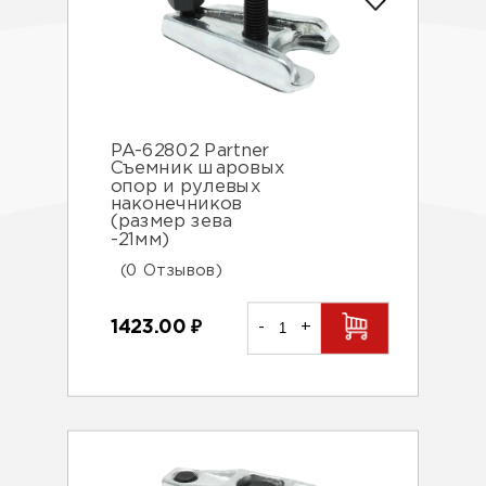
PA-62802 Partner
Съемник шаровых
опор и рулевых
наконечников
(размер зева
-21мм)
(0 Отзывов)
1423.00
₽
-
+