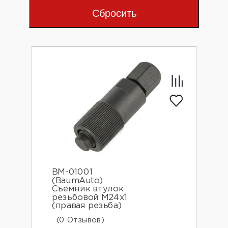
Сбросить
BM-01001
(BaumAuto)
Съемник втулок
резьбовой М24х1
(правая резьба)
(0 Отзывов)