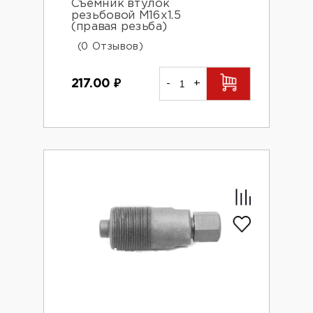
Съемник втулок
резьбовой М16х1.5
(правая резьба)
(0 Отзывов)
217.00
₽
-
+