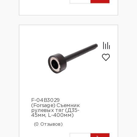
F-04B3029
(Forsage) Съемник
рулевых тяг (Д35-
45мм, L-400мм)
(0 Отзывов)