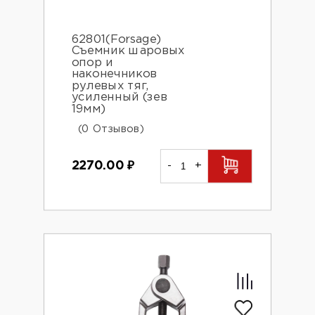
62801(Forsage)
Съемник шаровых
опор и
наконечников
рулевых тяг,
усиленный (зев
19мм)
(0 Отзывов)
2270.00
₽
-
+