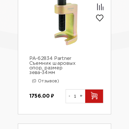
PA-62834 Partner
Съемник шаровых
опор, размер
зева-34мм
(0 Отзывов)
1756.00
₽
-
+