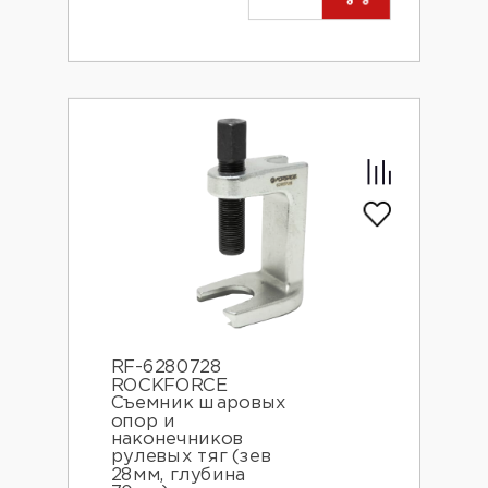
RF-6280728
ROCKFORCE
Съемник шаровых
опор и
наконечников
рулевых тяг (зев
28мм, глубина