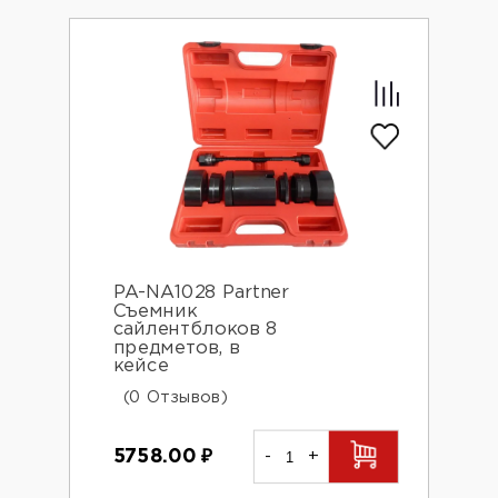
PA-NA1028 Partner
Съемник
сайлентблоков 8
предметов, в
кейсе
(0 Отзывов)
5758.00
₽
-
+