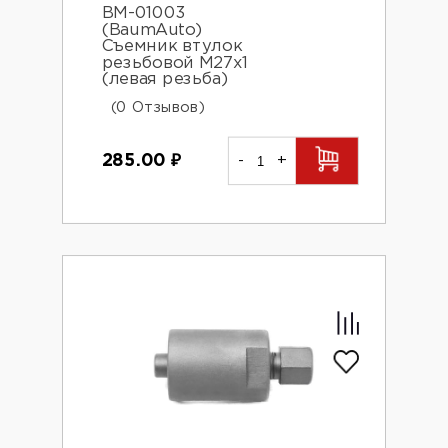
BM-01003
(BaumAuto)
Съемник втулок
резьбовой М27х1
(левая резьба)
(0 Отзывов)
285.00
₽
-
+