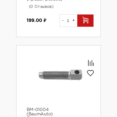
(0 Отзывов)
199.00
₽
-
+
BM-01004
(BaumAuto)