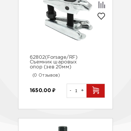
62802(Forsage/RF)
Съемник шаровых
опор (зев 20мм)
(0 Отзывов)
1650.00
₽
-
+