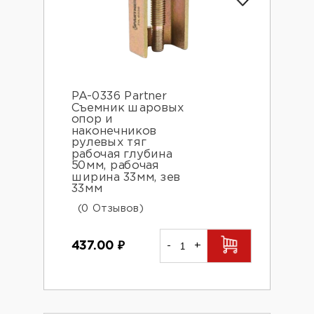
PA-0336 Partner
Съемник шаровых
опор и
наконечников
рулевых тяг
рабочая глубина
50мм, рабочая
ширина 33мм, зев
33мм
(0 Отзывов)
437.00
₽
-
+