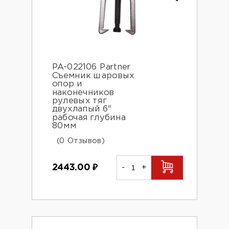
PA-022106 Partner
Съемник шаровых
опор и
наконечников
рулевых тяг
двухлапый 6"
рабочая глубина
80мм
(0 Отзывов)
2443.00
₽
-
+