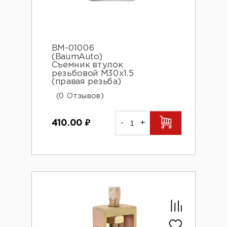
BM-01006
(BaumAuto)
Съемник втулок
резьбовой М30х1.5
(правая резьба)
(0 Отзывов)
410.00
₽
-
+