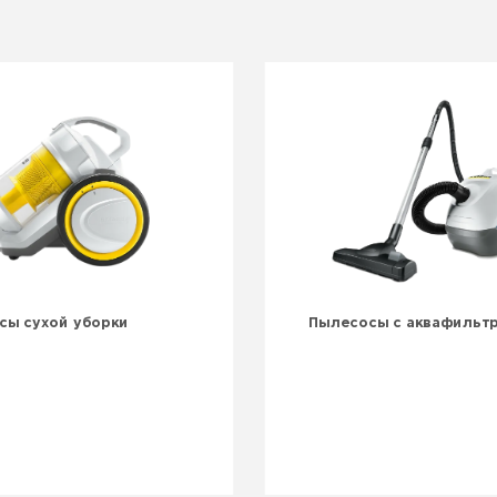
сы сухой уборки
Пылесосы с аквафильт