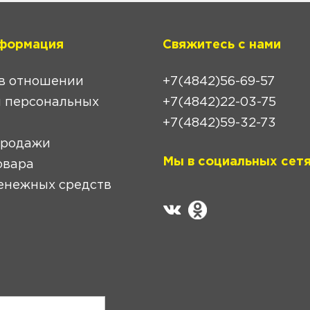
формация
Свяжитесь с нами
в отношении
+7(4842)56-69-57
 персональных
+7(4842)22-03-75
+7(4842)59-32-73
продажи
Мы в социальных сетя
овара
енежных средств