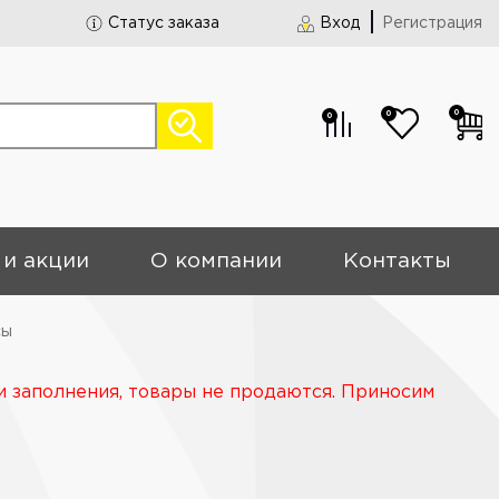
Статус заказа
Вход
Регистрация
0
0
0
 и акции
О компании
Контакты
сы
и заполнения, товары не продаются. Приносим