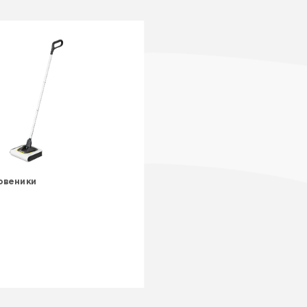
овеники