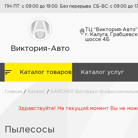
ПН-ПТ: с 09:00 до 19:00. Без перерыва. СБ-ВС: с 09:00 до 1
ТЦ “Виктория-Авто“
г. Калуга, Грабцевс
шоссе 4Б
Виктория-Авто
Каталог товаров
Каталог услуг
Главная
/
Каталог
/
KARCHER Бытовая и профессиональная
Здравствуйте! На текущий момент Вы не може
Пылесосы