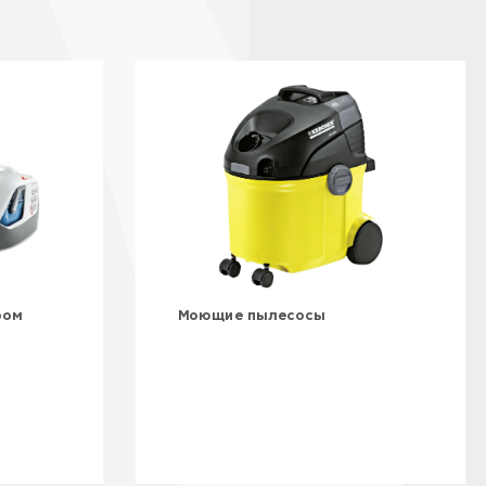
ром
Моющие пылесосы