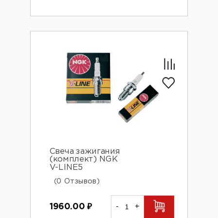
Свеча зажигания
(комплект) NGK
V-LINE5
(0 Отзывов)
1960.00
₽
-
+