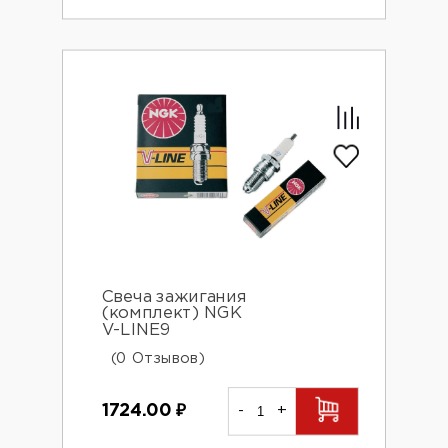
Свеча зажигания
(комплект) NGK
V-LINE9
(0 Отзывов)
1724.00
₽
-
+