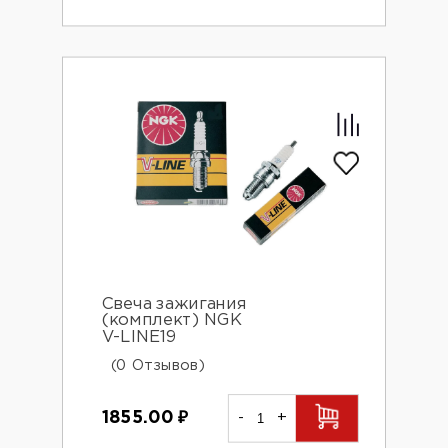
Свеча зажигания
(комплект) NGK
V-LINE19
(0 Отзывов)
1855.00
₽
-
+