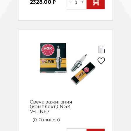
2328.00
₽
-
+
Свеча зажигания
(комплект) NGK
V-LINE7
(0 Отзывов)