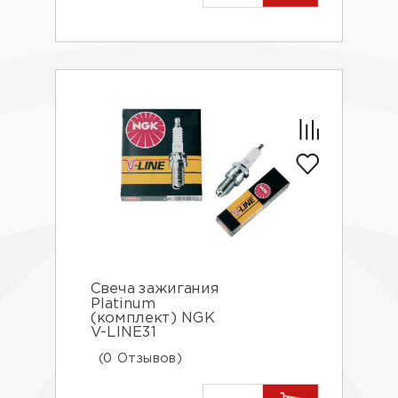
Свеча зажигания
Platinum
(комплект) NGK
V-LINE31
(0 Отзывов)