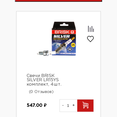
Свечи BRISK
SILVER LR15YS
комплект, 4шт.
(0 Отзывов)
547.00
₽
-
+