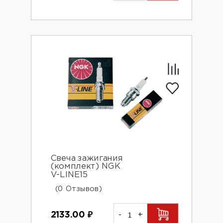
Свеча зажигания
(комплект) NGK
V-LINE15
(0 Отзывов)
2133.00
₽
-
+