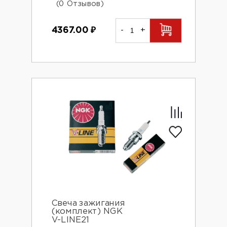
(0 Отзывов)
4367.00
₽
-
+
Свеча зажигания
(комплект) NGK
V-LINE21