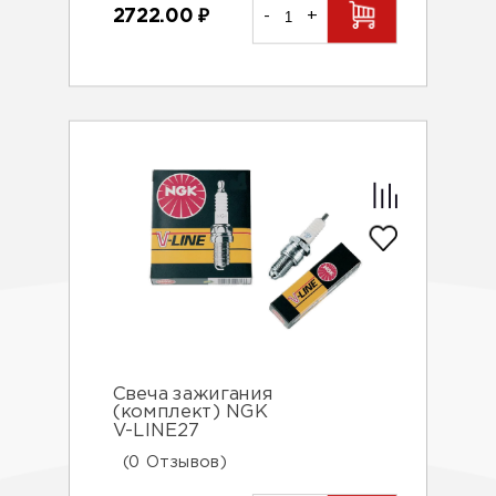
2722.00
₽
-
+
Свеча зажигания
(комплект) NGK
V-LINE27
(0 Отзывов)