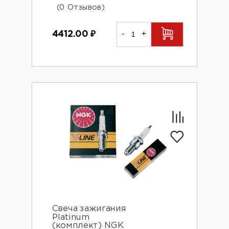
(0 Отзывов)
4412.00
₽
-
+
Свеча зажигания
Platinum
(комплект) NGK