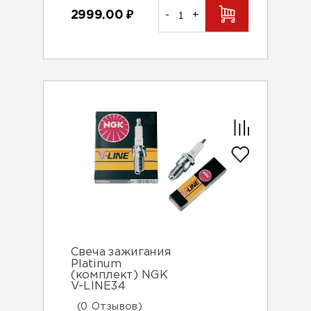
2999.00
₽
-
+
Свеча зажигания
Platinum
(комплект) NGK
V-LINE34
(0 Отзывов)