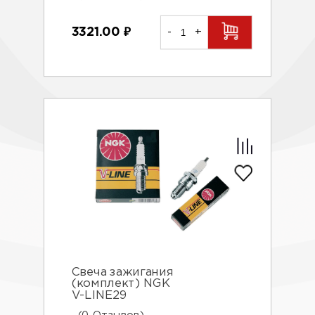
3321.00
₽
-
+
Свеча зажигания
(комплект) NGK
V-LINE29