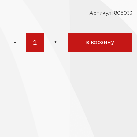
Артикул: 805033
-
+
в корзину