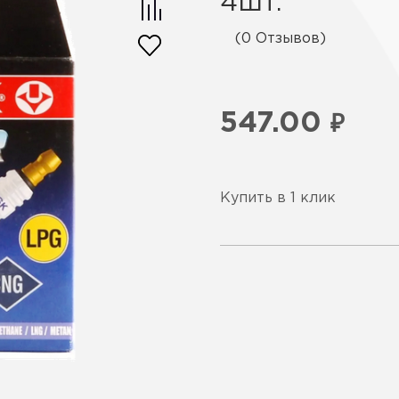
4шт.
(0 Отзывов)
547.00
₽
Купить в 1 клик