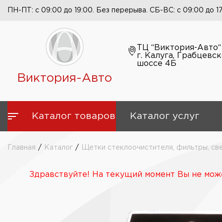
ПН-ПТ: с 09:00 до 19:00. Без перерыва. СБ-ВС: с 09:00 до 1
ТЦ “Виктория-Авто“
г. Калуга, Грабцевс
шоссе 4Б
Виктория-Авто
Каталог товаров
Каталог услуг
Главная
/
Каталог
/
Щетки стеклоочистителя, фильтры, св
Здравствуйте! На текущий момент Вы не може