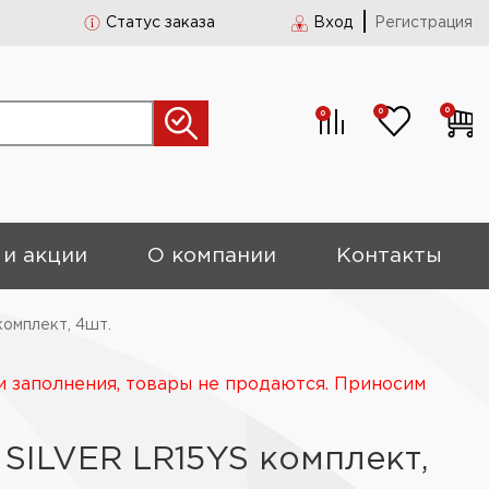
Статус заказа
Вход
Регистрация
0
0
0
 и акции
О компании
Контакты
омплект, 4шт.
и заполнения, товары не продаются. Приносим
 SILVER LR15YS комплект,