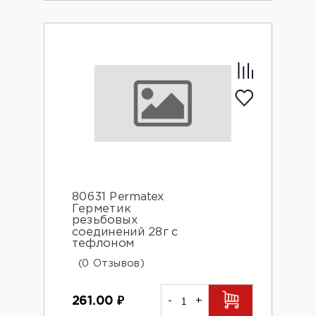
80631 Permatex
Герметик
резьбовых
соединений 28г с
тефлоном
(0 Отзывов)
261.00
₽
-
+