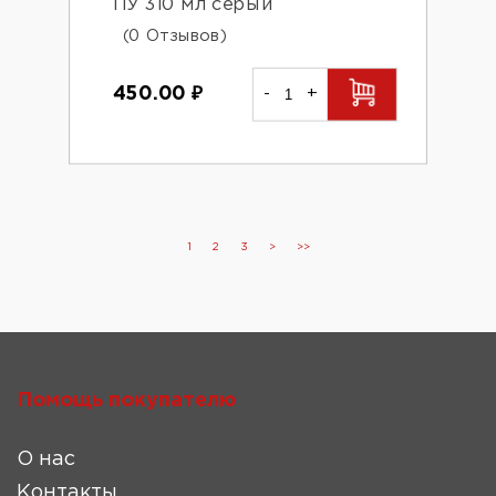
ПУ 310 мл серый
(0 Отзывов)
450.00
₽
-
+
1
2
3
>
>>
Помощь покупателю
О нас
Контакты