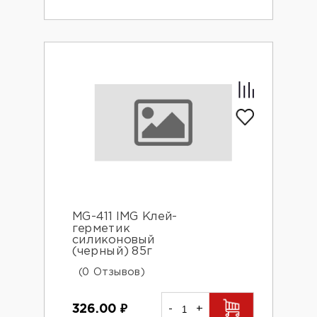
MG-411 IMG Клей-
герметик
силиконовый
(черный) 85г
(0 Отзывов)
326.00
₽
-
+