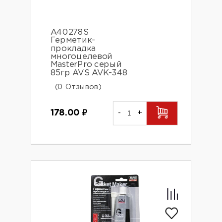
A40278S
Герметик-
прокладка
многоцелевой
MasterPro серый
85гр AVS AVK-348
(0 Отзывов)
178.00
₽
-
+