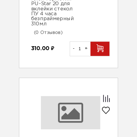
PU-Star 20 для
вклейки стекол
ПУ 4 часа
безпраймерный
310мл
(0 Отзывов)
310.00
₽
-
+