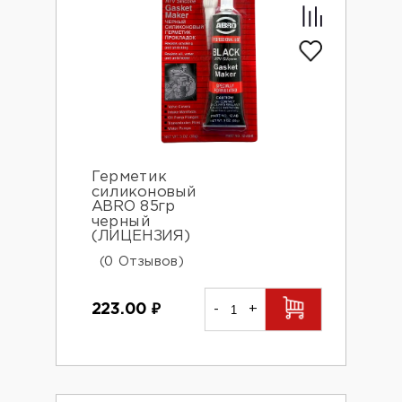
Герметик
силиконовый
ABRO 85гр
черный
(ЛИЦЕНЗИЯ)
(0 Отзывов)
223.00
₽
-
+