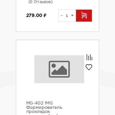
(0 Отзывов)
279.00
₽
-
+
MG-402 IMG
Формирователь
прокладок