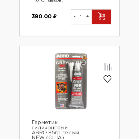
(0 Отзывов)
390.00
₽
-
+
Герметик
силиконовый
ABRO 85гр серый
NEW (США)