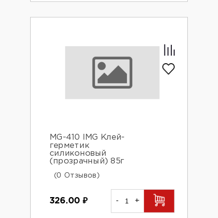
MG-410 IMG Клей-
герметик
силиконовый
(прозрачный) 85г
(0 Отзывов)
326.00
₽
-
+