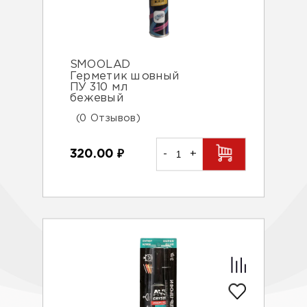
SMOOLAD
Герметик шовный
ПУ 310 мл
бежевый
(0 Отзывов)
320.00
₽
-
+