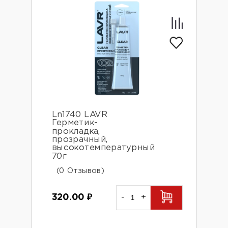
Ln1740 LAVR
Герметик-
прокладка,
прозрачный,
высокотемпературный
70г
(0 Отзывов)
320.00
₽
-
+