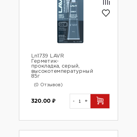
Ln1739 LAVR
Герметик-
прокладка, серый,
высокотемпературный
85г
(0 Отзывов)
320.00
₽
-
+