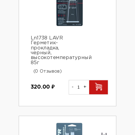
Ln1738 LAVR
Герметик-
прокладка,
черный,
высокотемпературный
85г
(0 Отзывов)
320.00
₽
-
+