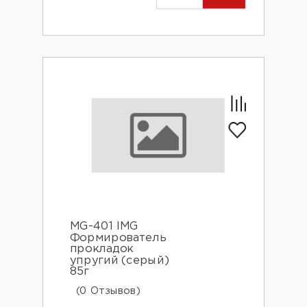
MG-401 IMG
Формирователь
прокладок
упругий (серый)
85г
(0 Отзывов)