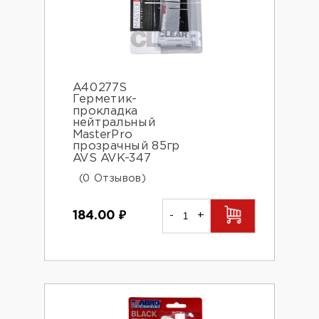
A40277S
Герметик-
прокладка
нейтральный
MasterPro
прозрачный 85гр
AVS AVK-347
(0 Отзывов)
184.00
₽
-
+