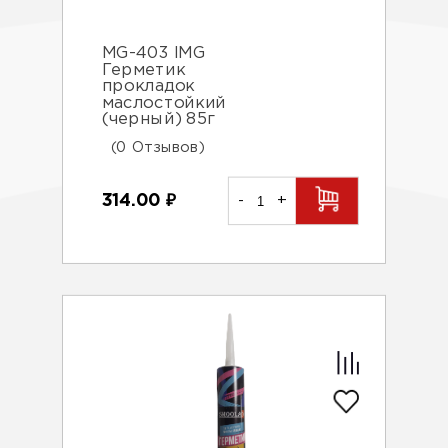
MG-403 IMG
Герметик
прокладок
маслостойкий
(черный) 85г
(0 Отзывов)
314.00
₽
-
+