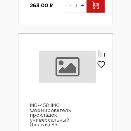
263.00
₽
-
+
MG-458 IMG
Формирователь
прокладок
универсальный
(белый) 85г