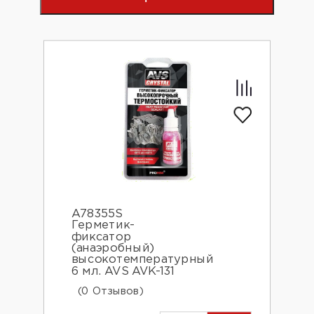
A78355S
Герметик-
фиксатор
(анаэробный)
высокотемпературный
6 мл. AVS AVK-131
(0 Отзывов)