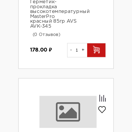
Герметик-
прокладка
высокотемпературный
MasterPro
красный 85гр AVS
AVK-345
(0 Отзывов)
178.00
₽
-
+