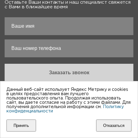
Оставьте Ваши контакты и наш специалист свяжется
с Вами в ближайшее время
Заполняя форму вы соглашаетесь на
обработку
Данный веб-сайт использует Яндекс Метрику и cookies
персональных данных
в целях предоставления вам лучшего
пользовательского опыта. Продолжая использовать
сайт, вы даете согласие на работу с этими файлами. Для
получения дополнительной информации см.
Политику
конфиденциальности
Принять
Отказаться
“Виктория-Авто”, 1998-2026