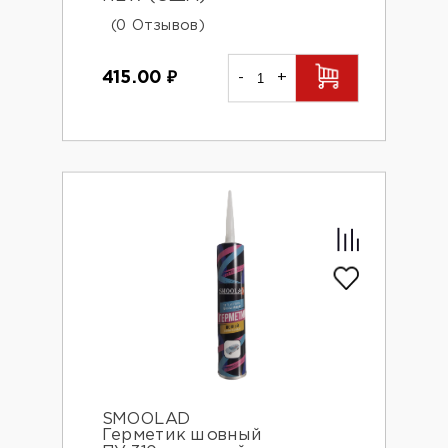
(0 Отзывов)
415.00
₽
-
+
SMOOLAD
Герметик шовный