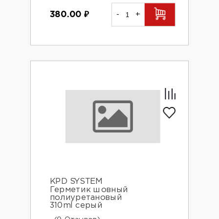
380.00
₽
-
+
KPD SYSTEM
Герметик шовный
полиуретановый
310ml серый