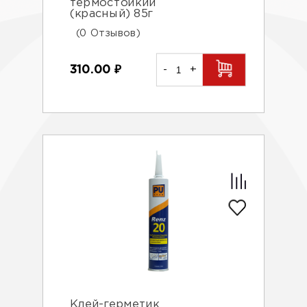
термостойкий
(красный) 85г
(0 Отзывов)
310.00
₽
-
+
Клей-герметик