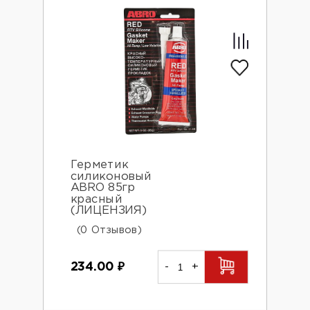
Герметик
силиконовый
ABRO 85гр
красный
(ЛИЦЕНЗИЯ)
(0 Отзывов)
234.00
₽
-
+