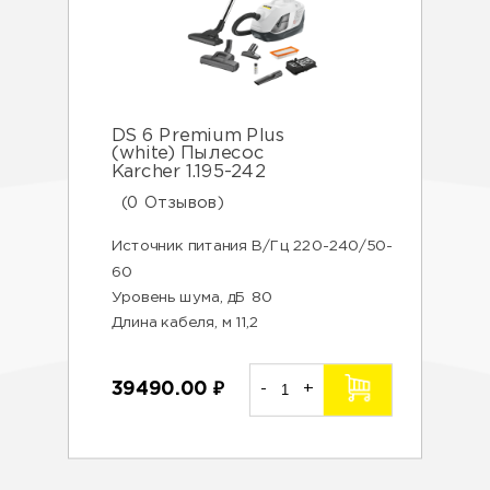
DS 6 Premium Plus
(white) Пылесос
Karcher 1.195-242
(0 Отзывов)
Источник питания В/Гц 220-240/50-
60
Уровень шума, дБ 80
Длина кабеля, м 11,2
39490.00
₽
-
+