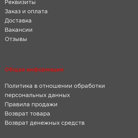
Реквизиты
Заказ и оплата
Доставка
Вакансии
Отзывы
Общая информация
Политика в отношении обработки
персональных данных
Правила продажи
Возврат товара
Возврат денежных средств