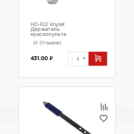
HD-102 Voylet
Держатель
краскопульта
(0 Отзывов)
431.00
₽
-
+