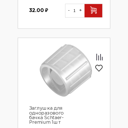
32.00
₽
-
+
Заглушка для
одноразового
бачка Schtaer-
Premium 1шт