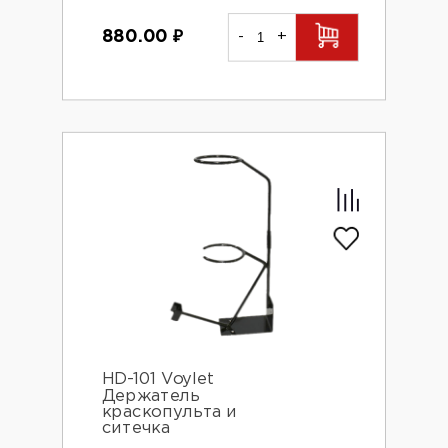
880.00
₽
-
+
HD-101 Voylet
Держатель
краскопульта и
ситечка