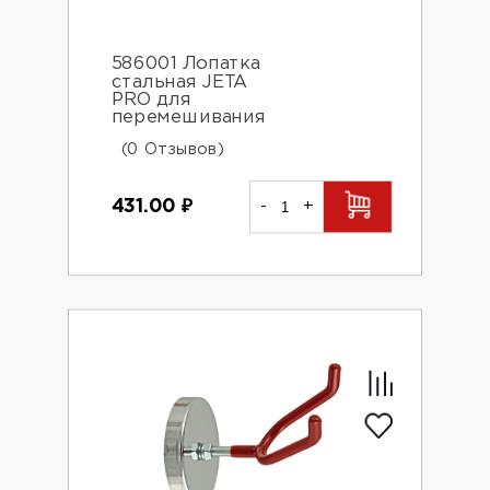
586001 Лопатка
стальная JETA
PRO для
перемешивания
(0 Отзывов)
431.00
₽
-
+