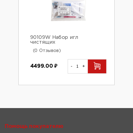
90109W Набор игл
чистящих
(0 Отзывов)
4499.00
₽
-
+
Помощь покупателю