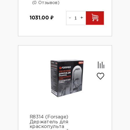
(0 Отзывов)
1031.00
₽
-
+
R8314 (Forsage)
Держатель для
краскопульта