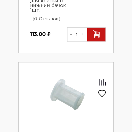
для краски в
нижний бачок
1шт.
(0 Отзывов)
113.00
₽
-
+