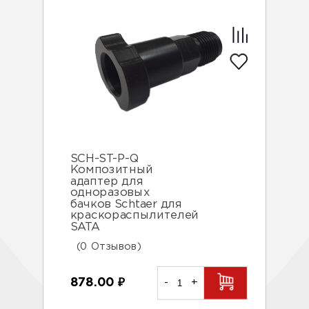
SCH-ST-P-Q
Композитный
адаптер для
одноразовых
бачков Schtaer для
краскораспылителей
SATA
(0 Отзывов)
878.00
₽
-
+