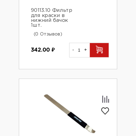
90113.10 Фильтр
для краски в
нижний бачок
1шт.
(0 Отзывов)
342.00
₽
-
+