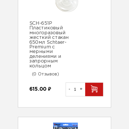
SCH-651P
Пластиковый
многоразовый
жесткий стакан
650мл Schtaer-
Premium с
мерными
делениями и
запрорным
кольцом
(0 Отзывов)
615.00
₽
-
+