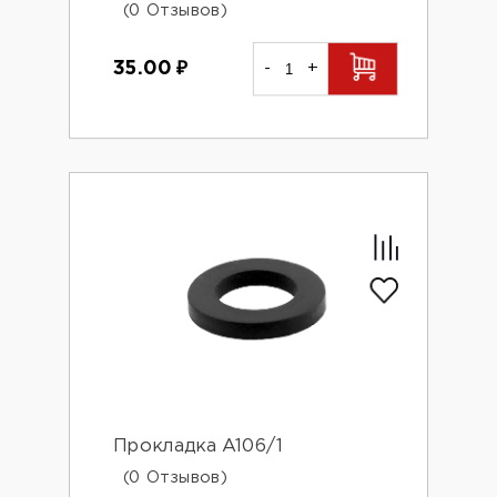
(0 Отзывов)
35.00
₽
-
+
Прокладка А106/1
(0 Отзывов)