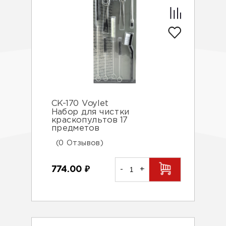
CK-170 Voylet
Набор для чистки
краскопультов 17
предметов
(0 Отзывов)
774.00
₽
-
+