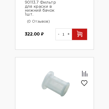
90113.7 Фильтр
для краски в
нижний бачок
1шт.
(0 Отзывов)
322.00
₽
-
+