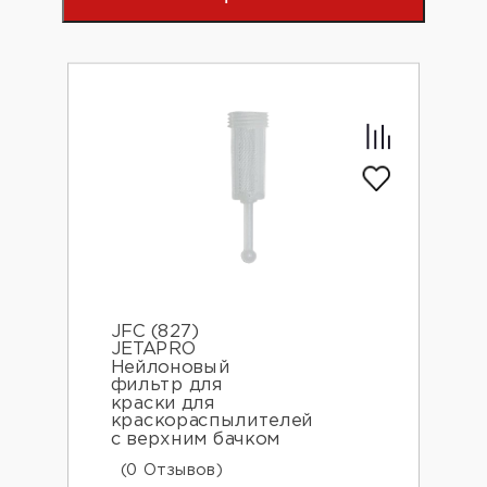
JFC (827)
JETAPRO
Нейлоновый
фильтр для
краски для
краскораспылителей
с верхним бачком
(0 Отзывов)