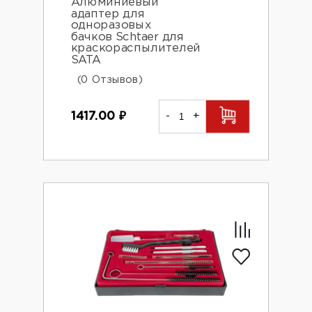
Алюминиевый
адаптер для
одноразовых
бачков Schtaer для
краскораспылителей
SATA
(0 Отзывов)
1417.00
₽
-
+