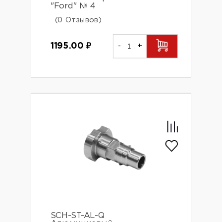
"Ford" № 4
(0 Отзывов)
1195.00
₽
-
+
SCH-ST-AL-Q