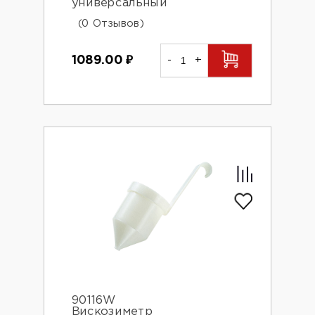
универсальный
(0 Отзывов)
1089.00
₽
-
+
90116W
Вискозиметр