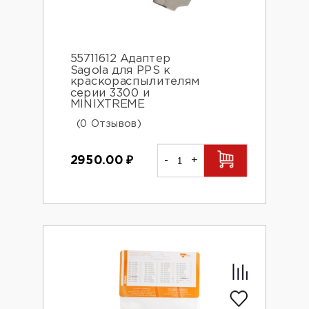
55711612 Адаптер
Sagola для PPS к
краскораспылителям
серии 3300 и
MINIXTREME
(0 Отзывов)
2950.00
₽
-
+