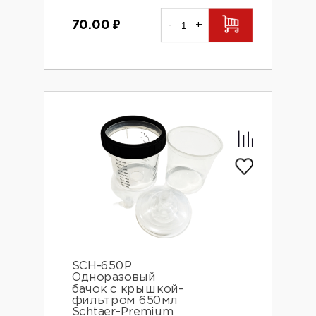
70.00
₽
-
+
SCH-650P
Одноразовый
бачок с крышкой-
фильтром 650мл
Schtaer-Premium