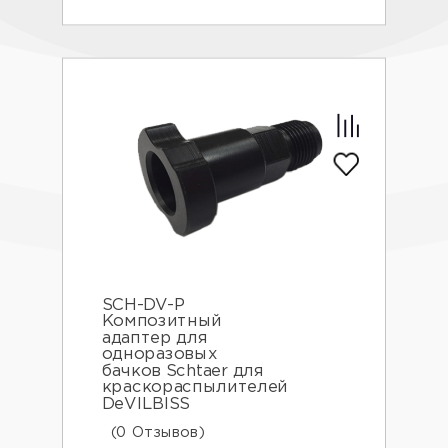
SCH-DV-P
Композитный
адаптер для
одноразовых
бачков Schtaer для
краскораспылителей
DeVILBISS
(0 Отзывов)