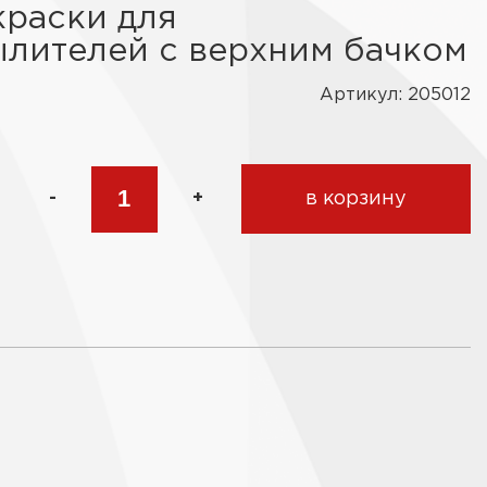
краски для
лителей с верхним бачком
Артикул: 205012
-
+
в корзину