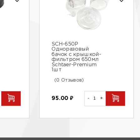
SCH-650P
Одноразовый
бачок с крышкой-
фильтром 650мл
Schtaer-Premium
1шт
(0 Отзывов)
95.00
₽
-
+