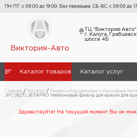
ПН-ПТ: с 09:00 до 19:00. Без перерыва. СБ-ВС: с 09:00 до 1
ТЦ “Виктория-Авто“
г. Калуга, Грабцевс
шоссе 4Б
Виктория-Авто
Каталог товаров
Каталог услуг
Главная
/
Каталог
/
Пневмооборудование и расходные мат
JFC (827) JETAPRO Нейлоновый фильтр для краски для кра
Здравствуйте! На текущий момент Вы не може