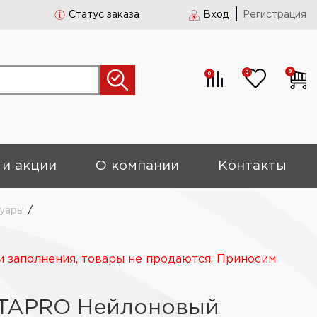
Статус заказа
Вход
Регистрация
0
0
0
 и акции
О компании
Контакты
суары
/
и заполнения, товары не продаются. Приносим
ETAPRO Нейлоновый