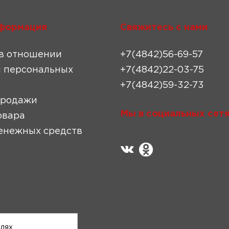
формация
Свяжитесь с нами
в отношении
+7(4842)56-69-57
 персональных
+7(4842)22-03-75
+7(4842)59-32-73
продажи
Мы в социальных сетя
овара
енежных средств
елях