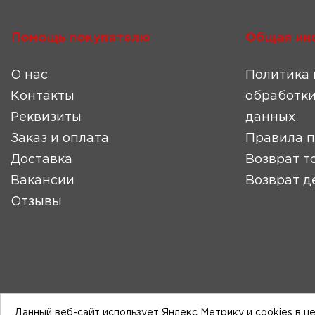
Помощь покупателю
Общая ин
О нас
Политика 
Контакты
обработки
Реквизиты
данных
Заказ и оплата
Правила 
Доставка
Возврат т
Вакансии
Возврат д
Отзывы
Данный веб-сайт использует Яндекс Метрику и cookies в ц