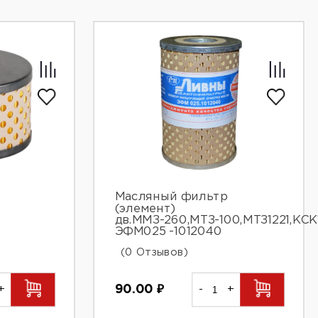
Масляный фильтр
(элемент)
дв.ММЗ-260,МТЗ-100,МТЗ1221,КСК
ЭФМ025 -1012040
(0 Отзывов)
+
90.00
₽
-
+