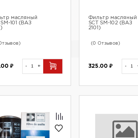
ьтр масляный
Фильтр масляный
 SM-101 (ВАЗ
SCT SM-102 (ВАЗ
)
2101)
Отзывов)
(0 Отзывов)
.00
₽
-
+
325.00
₽
-