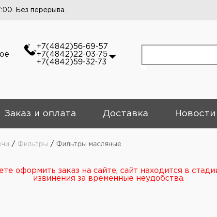
7:00. Без перерыва.
+7(4842)56-69-57
кое
+7(4842)22-03-75
+7(4842)59-32-73
Заказ и оплата
Доставка
Новости
ечи
/
Фильтры
/
Фильтры масляные
те оформить заказ на сайте, сайт находится в стади
извинения за временные неудобства.