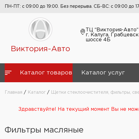
ПН-ПТ: с 09:00 до 19:00. Без перерыва. СБ-ВС: с 09:00 до 1
ТЦ “Виктория-Авто“
г. Калуга, Грабцевс
шоссе 4Б
Виктория-Авто
Каталог товаров
Каталог услуг
Главная
/
Каталог
/
Щетки стеклоочистителя, фильтры, св
Здравствуйте! На текущий момент Вы не може
Фильтры масляные