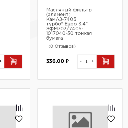
Масляный фильтр
(элемент)
КамАЗ-7405
турбо" Евро-3,4"
ЭФМ703/7405-
1017040-30 тонкая
бумага
(0 Отзывов)
+
336.00
₽
-
+