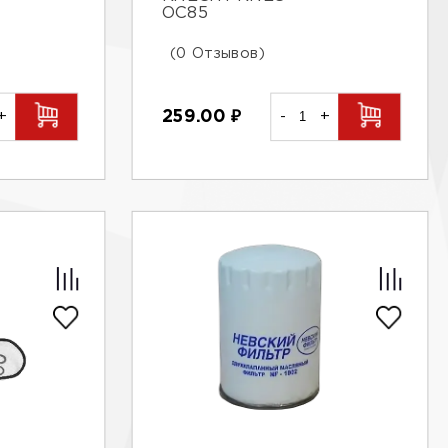
OC85
(0 Отзывов)
+
259.00
₽
-
+