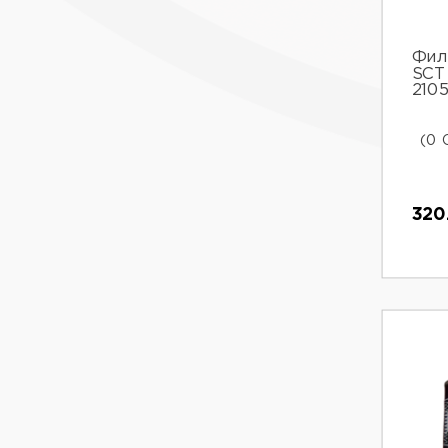
Фил
SCT
2105
(0 
320