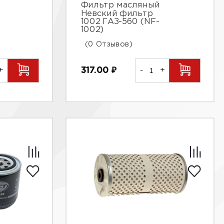
Фильтр масляный
Невский фильтр
1002 ГАЗ-560 (NF-
1002)
(0 Отзывов)
+
317.00
₽
-
+