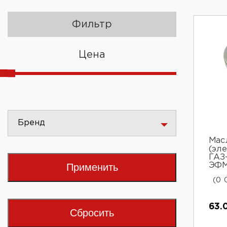
Фильтр
Цена
Бренд
Мас
(эл
ГАЗ-
Применить
ЭФМ
(0 
63.
Сбросить