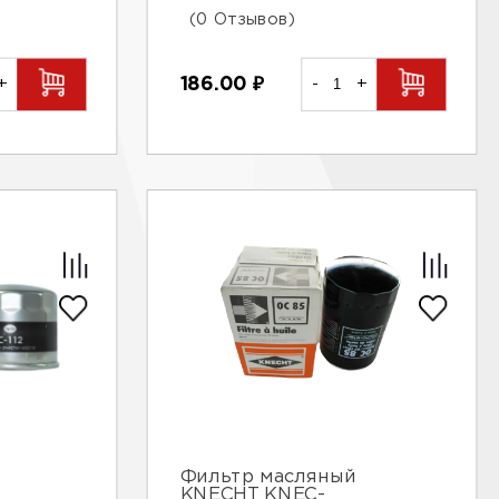
(0 Отзывов)
186.00
₽
-
+
+
Фильтр масляный
KNECHT KNEC-