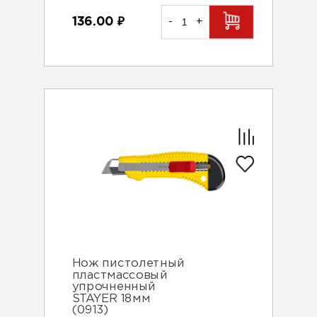
136.00
₽
-
+
Нож пистолетный
пластмассовый
упрочненный
STAYER 18мм
(0913)