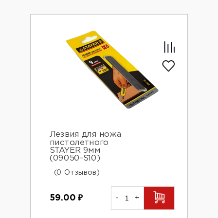
Лезвия для ножа
пистолетного
STAYER 9мм
(09050-S10)
(0 Отзывов)
59.00
₽
-
+