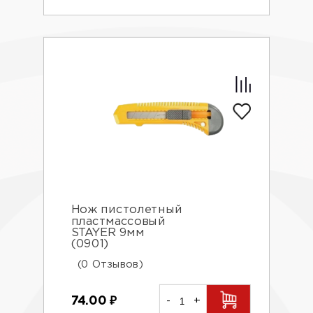
Нож пистолетный
пластмассовый
STAYER 9мм
(0901)
(0 Отзывов)
74.00
₽
-
+