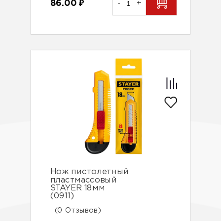
86.00
₽
-
+
Нож пистолетный
пластмассовый
STAYER 18мм
(0911)
(0 Отзывов)