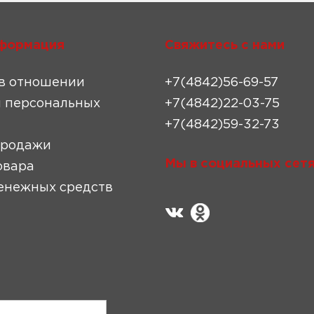
формация
Свяжитесь с нами
в отношении
+7(4842)56-69-57
 персональных
+7(4842)22-03-75
+7(4842)59-32-73
продажи
Мы в социальных сетя
овара
енежных средств