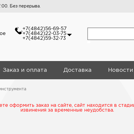
7:00. Без перерыва.
+7(4842)56-69-57
кое
+7(4842)22-03-75
+7(4842)59-32-73
Заказ и оплата
Доставка
Новости
инструмента
те оформить заказ на сайте, сайт находится в стади
извинения за временные неудобства.