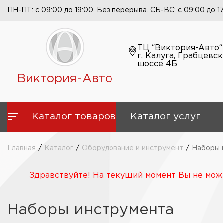
ПН-ПТ: с 09:00 до 19:00. Без перерыва. СБ-ВС: с 09:00 до 1
ТЦ “Виктория-Авто“
г. Калуга, Грабцевс
шоссе 4Б
Виктория-Авто
Каталог товаров
Каталог услуг
Главная
/
Каталог
/
Оборудование и инструмент
/
Наборы 
Здравствуйте! На текущий момент Вы не може
Наборы инструмента