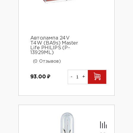
Автолампа 24V
T4W (BA9s) Master
Life PHILIPS (P-
13929ML)
(0 Отзывов)
93.00
₽
-
+