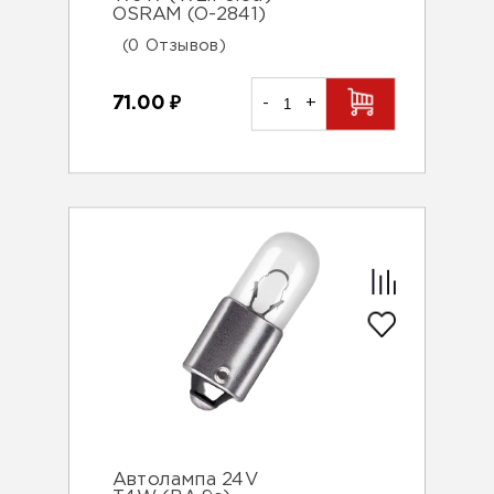
OSRAM (O-2841)
(0 Отзывов)
71.00
₽
-
+
Автолампа 24V