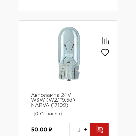
Автолампа 24V
W3W (W2.1*9.5d)
NARVA (17109)
(0 Отзывов)
50.00
₽
-
+