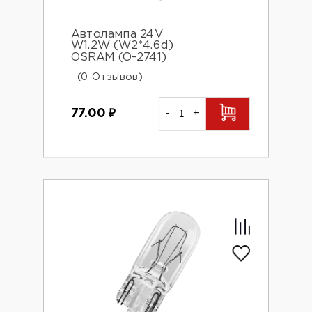
Автолампа 24V
W1.2W (W2*4.6d)
OSRAM (O-2741)
(0 Отзывов)
77.00
₽
-
+