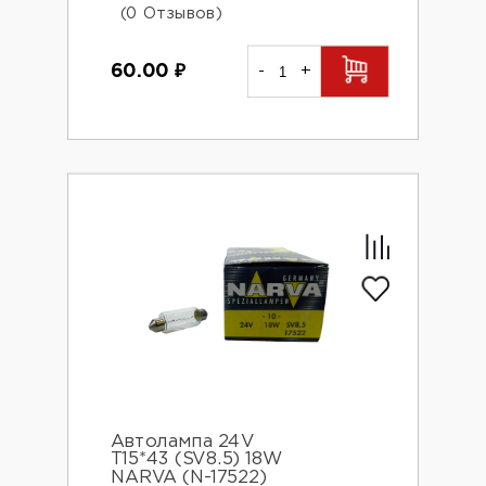
(0 Отзывов)
60.00
₽
-
+
Автолампа 24V
T15*43 (SV8.5) 18W
NARVA (N-17522)