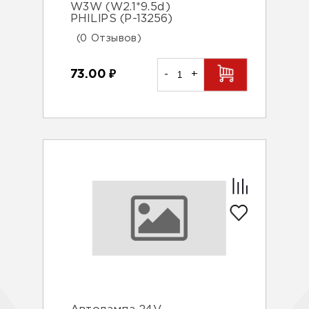
W3W (W2.1*9.5d)
PHILIPS (P-13256)
(0 Отзывов)
73.00
₽
-
+