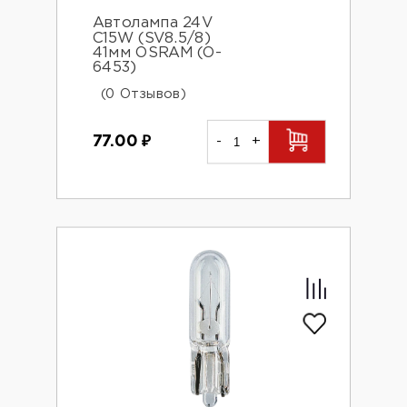
Автолампа 24V
С15W (SV8.5/8)
41мм OSRAM (O-
6453)
(0 Отзывов)
77.00
₽
-
+