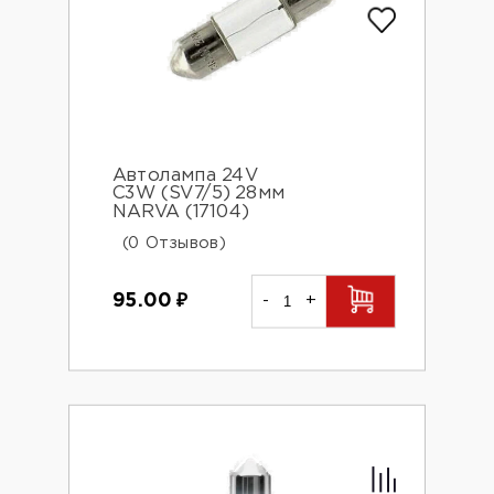
Автолампа 24V
С3W (SV7/5) 28мм
NARVA (17104)
(0 Отзывов)
95.00
₽
-
+