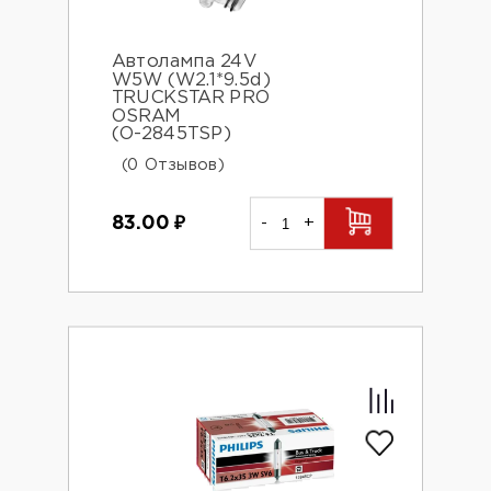
Автолампа 24V
W5W (W2.1*9.5d)
TRUCKSTAR PRO
OSRAM
(О-2845TSP)
(0 Отзывов)
83.00
₽
-
+