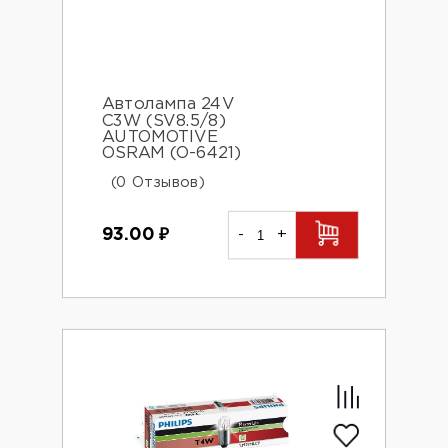
Автолампа 24V
C3W (SV8.5/8)
AUTOMOTIVE
OSRAM (O-6421)
(0 Отзывов)
93.00
₽
-
+