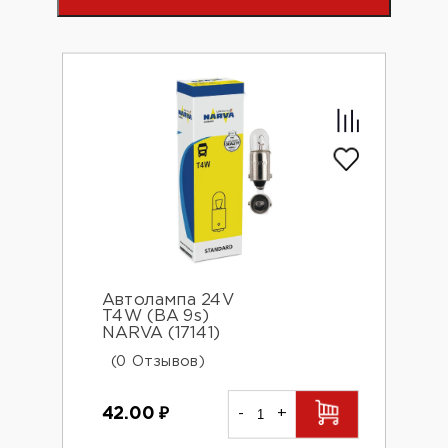
Автолампа 24V
T4W (BA 9s)
NARVA (17141)
(0 Отзывов)
42.00
₽
-
+