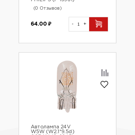
(0 Отзывов)
64.00
₽
-
+
Автолампа 24V
W5W (W2.1*9.5d)