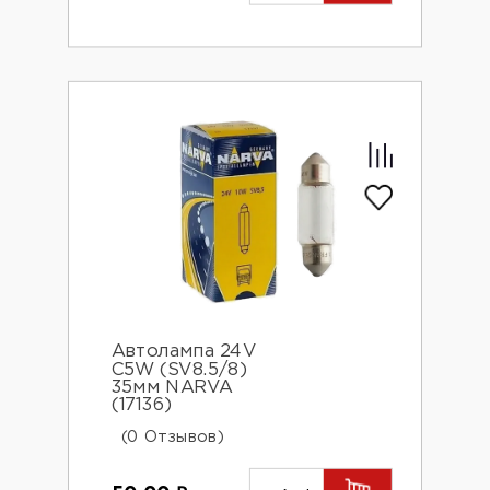
Автолампа 24V
С5W (SV8.5/8)
35мм NARVA
(17136)
(0 Отзывов)