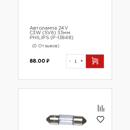
Автолампа 24V
C3W (SV6) 33мм
PHILIPS (P-13848)
(0 Отзывов)
88.00
₽
-
+