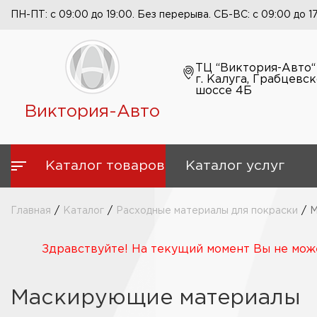
ПН-ПТ: с 09:00 до 19:00. Без перерыва. СБ-ВС: с 09:00 до 1
ТЦ “Виктория-Авто“
г. Калуга, Грабцевс
шоссе 4Б
Виктория-Авто
Каталог товаров
Каталог услуг
Главная
/
Каталог
/
Расходные материалы для покраски
/
М
Здравствуйте! На текущий момент Вы не може
Маскирующие материалы