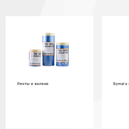
Ленты и валики
Бумага 