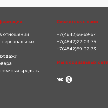
формация
Свяжитесь с нами
в отношении
+7(4842)56-69-57
 персональных
+7(4842)22-03-75
+7(4842)59-32-73
продажи
Мы в социальных сетя
овара
енежных средств