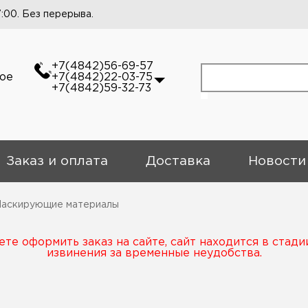
7:00. Без перерыва.
+7(4842)56-69-57
кое
+7(4842)22-03-75
+7(4842)59-32-73
Заказ и оплата
Доставка
Новости
аскирующие материалы
те оформить заказ на сайте, сайт находится в стади
извинения за временные неудобства.