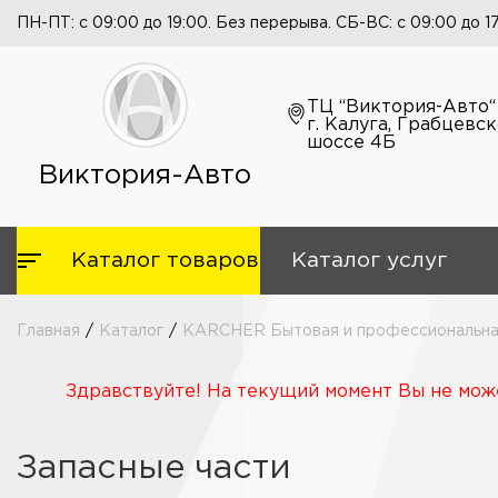
ПН-ПТ: с 09:00 до 19:00. Без перерыва. СБ-ВС: с 09:00 до 1
ТЦ “Виктория-Авто“
г. Калуга, Грабцевс
шоссе 4Б
Виктория-Авто
Каталог товаров
Каталог услуг
Главная
/
Каталог
/
KARCHER Бытовая и профессиональная
Здравствуйте! На текущий момент Вы не може
Запасные части