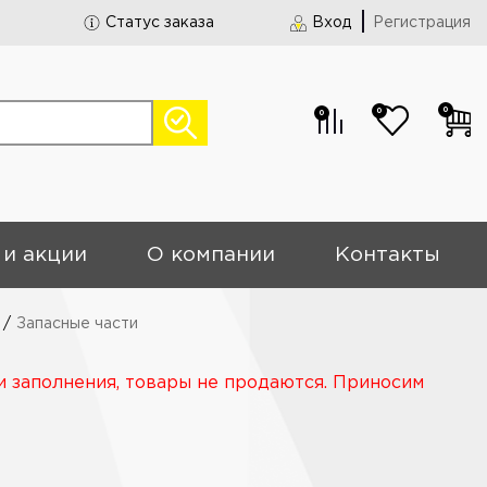
Статус заказа
Вход
Регистрация
0
0
0
 и акции
О компании
Контакты
/
Запасные части
и заполнения, товары не продаются. Приносим