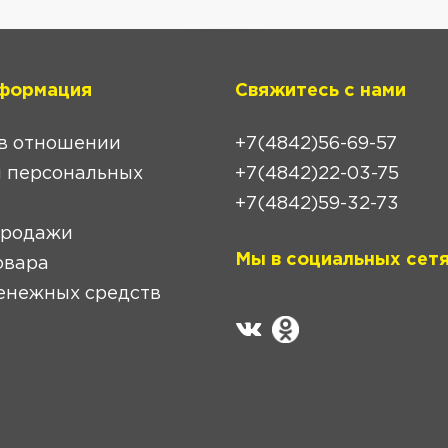
формация
Свяжитесь с нами
в отношении
+7(4842)56-69-57
 персональных
+7(4842)22-03-75
+7(4842)59-32-73
продажи
Мы в социальных сетя
овара
енежных средств