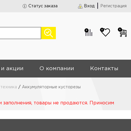
Статус заказа
Вход
Регистрация
0
0
0
 и акции
О компании
Контакты
 техника
/
Аккумуляторные кусторезы
и заполнения, товары не продаются. Приносим