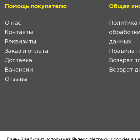
Помощь покупателю
Общая ин
О нас
Политика 
Контакты
обработки
Реквизиты
данных
Заказ и оплата
Правила 
Доставка
Возврат т
Вакансии
Возврат д
Отзывы
Данный веб-сайт использует Яндекс Метрику и cookies в ц