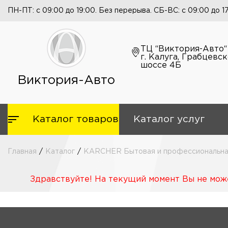
ПН-ПТ: с 09:00 до 19:00. Без перерыва. СБ-ВС: с 09:00 до 1
ТЦ “Виктория-Авто“
г. Калуга, Грабцевс
шоссе 4Б
Виктория-Авто
Каталог товаров
Каталог услуг
Главная
/
Каталог
/
KARCHER Бытовая и профессиональная
Здравствуйте! На текущий момент Вы не може