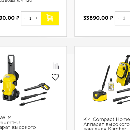
од воды, л/ч 420
33890.00
₽
-
90.00
₽
-
+
 WCM
К 4 Compact Home
mium*EU
Аппарат высокого
арат высокого
давления Karcher