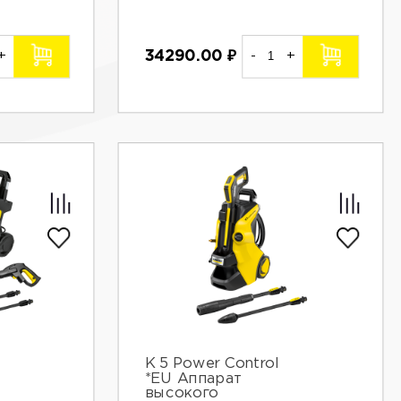
+
34290.00
₽
-
+
К 5 Power Control
*EU Аппарат
высокого