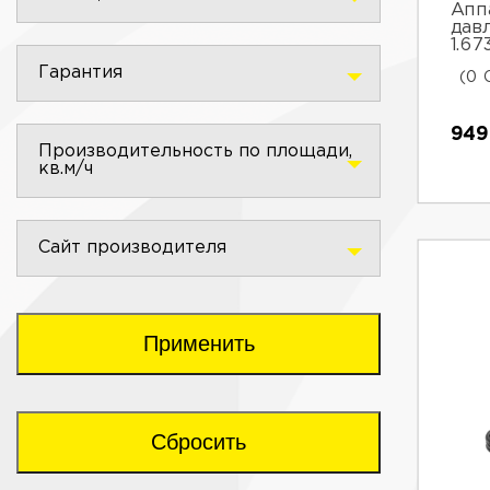
Апп
дав
1.67
Гарантия
(0 
949
Производительность по площади,
кв.м/ч
Сайт производителя
Применить
Сбросить