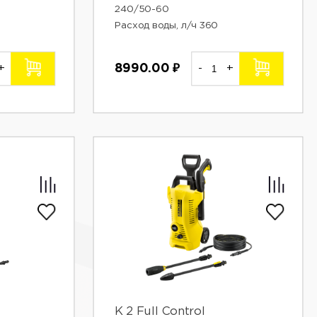
240/50-60
Расход воды, л/ч 360
+
8990.00
₽
-
+
К 2 Full Control