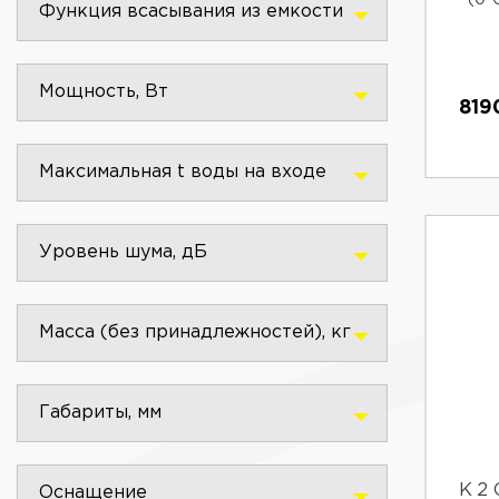
Функция всасывания из емкости
Мощность, Вт
819
Максимальная t воды на входе
Уровень шума, дБ
Масса (без принадлежностей), кг
Габариты, мм
К 2
Оснащение