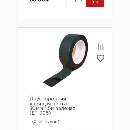
Двусторонняя
клеящая лента
30мм * 5м зеленая
(ЕТ-305)
(0 Отзывов)