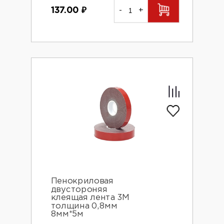
137.00
₽
-
+
Пенокриловая
двустороняя
клеящая лента 3М
толщина 0,8мм
8мм*5м