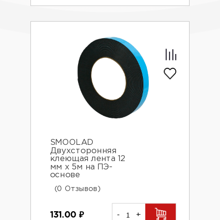
SMOOLAD
Двухсторонняя
клеющая лента 12
мм х 5м на ПЭ-
основе
(0 Отзывов)
131.00
₽
-
+