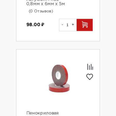
0,8мм х 6мм х 5м
(0 Отзывов)
98.00
₽
-
+
Пенокриловая