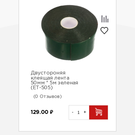
Двустороняя
клеящая лента
50мм * 5м зеленая
(ЕТ-505)
(0 Отзывов)
129.00
₽
-
+