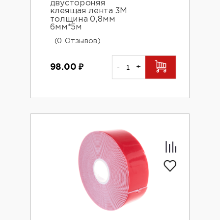
двустороняя
клеящая лента 3М
толщина 0,8мм
6мм*5м
(0 Отзывов)
98.00
₽
-
+