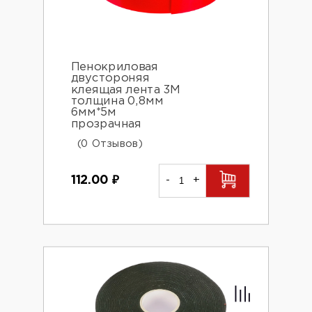
Пенокриловая
двустороняя
клеящая лента 3М
толщина 0,8мм
6мм*5м
прозрачная
(0 Отзывов)
112.00
₽
-
+