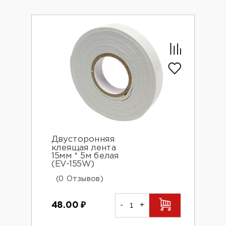
Двусторонняя
клеящая лента
15мм * 5м белая
(EV-155W)
(0 Отзывов)
48.00
₽
-
+