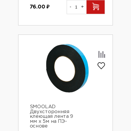
76.00
₽
-
+
SMOOLAD
Двухсторонняя
клеющая лента 9
мм х 5м на ПЭ-
основе