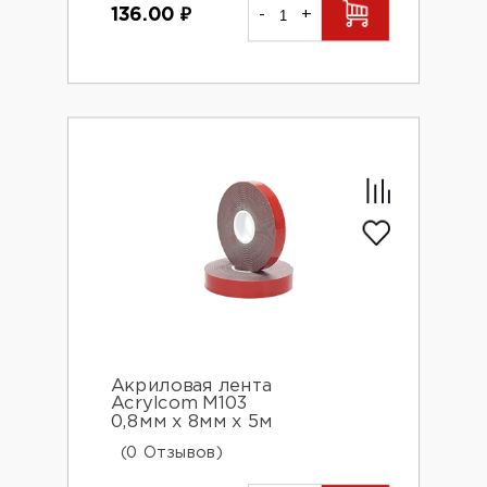
136.00
₽
-
+
Акриловая лента
Acrylcom М103
0,8мм х 8мм х 5м
(0 Отзывов)