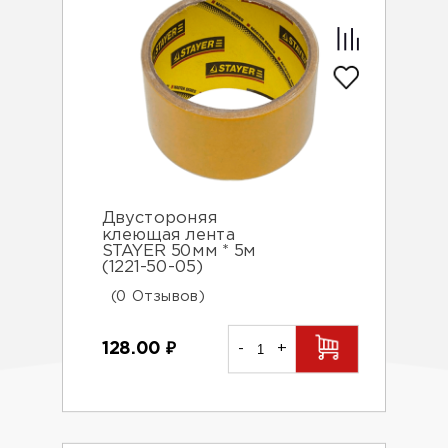
Двустороняя
клеющая лента
STAYER 50мм * 5м
(1221-50-05)
(0 Отзывов)
128.00
₽
-
+