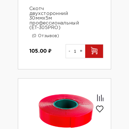
Скотч
двухсторонний
30ммх5м
профессиональный
(ET-305PRO)
(0 Отзывов)
105.00
₽
-
+