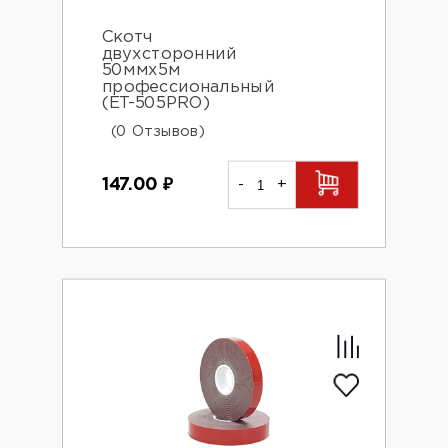
Скотч
двухсторонний
50ммх5м
профессиональный
(ET-505PRO)
(0 Отзывов)
147.00
₽
-
+