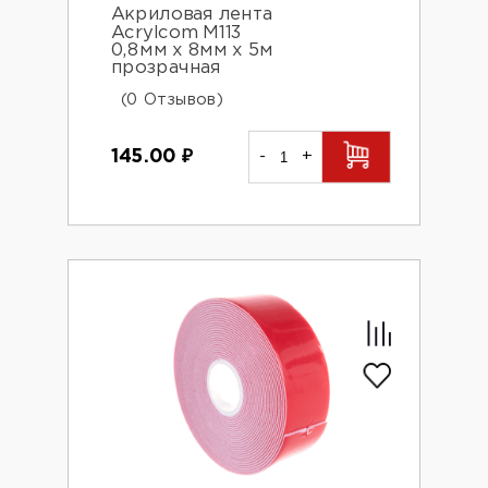
Акриловая лента
Acrylcom М113
0,8мм х 8мм х 5м
прозрачная
(0 Отзывов)
145.00
₽
-
+