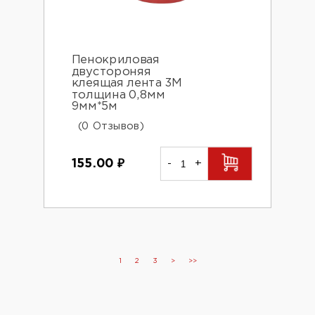
Пенокриловая
двустороняя
клеящая лента 3М
толщина 0,8мм
9мм*5м
(0 Отзывов)
155.00
₽
-
+
1
2
3
>
>>