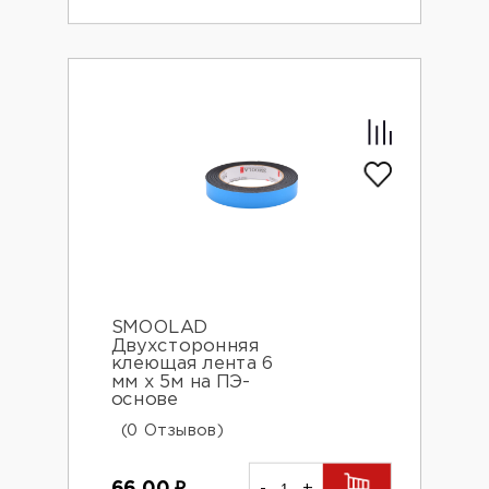
SMOOLAD
Двухсторонняя
клеющая лента 6
мм х 5м на ПЭ-
основе
(0 Отзывов)
66.00
₽
-
+