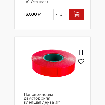
(0 Отзывов)
137.00
₽
-
+
Пенокриловая
двустороняя
клеящая лента 3М