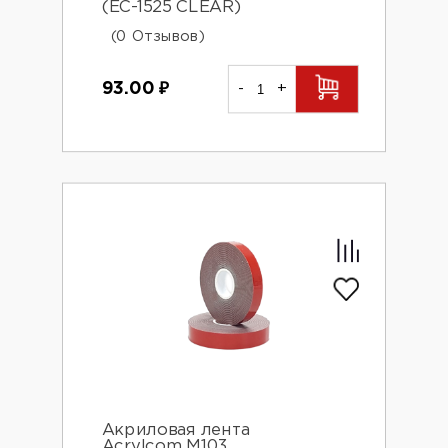
(EC-1525 CLEAR)
(0 Отзывов)
93.00
₽
-
+
Акриловая лента
Acrylcom М103