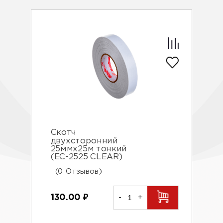
Скотч
двухсторонний
25ммх25м тонкий
(EC-2525 CLEAR)
(0 Отзывов)
130.00
₽
-
+