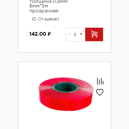
толщина 0,8мм
8мм*5м
прозрачная
(0 Отзывов)
142.00
₽
-
+