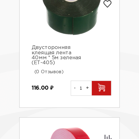
Двусторонняя
клеящая лента
40мм * 5м зеленая
(ЕТ-405)
(0 Отзывов)
116.00
₽
-
+