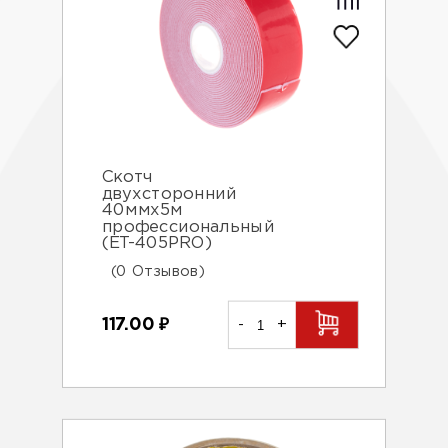
Скотч
двухсторонний
40ммх5м
профессиональный
(ET-405PRO)
(0 Отзывов)
117.00
₽
-
+