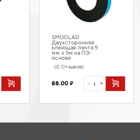
SMOOLAD
Двухсторонняя
клеющая лента 9
мм х 5м на ПЭ-
основе
(0 Отзывов)
88.00
₽
-
+