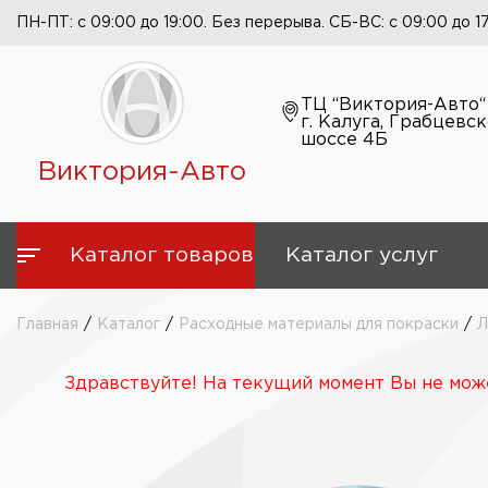
ПН-ПТ: с 09:00 до 19:00. Без перерыва. СБ-ВС: с 09:00 до 1
ТЦ “Виктория-Авто“
г. Калуга, Грабцевс
шоссе 4Б
Виктория-Авто
Каталог товаров
Каталог услуг
Главная
/
Каталог
/
Расходные материалы для покраски
/
Л
Здравствуйте! На текущий момент Вы не може