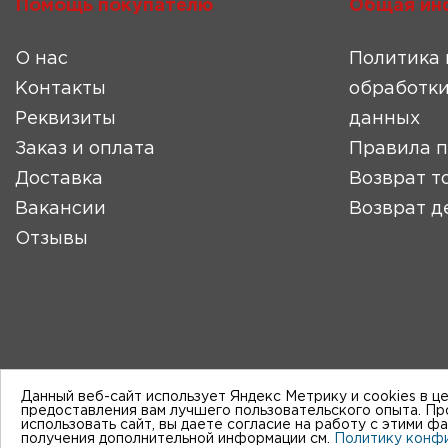
Помощь покупателю
Общая ин
О нас
Политика 
Контакты
обработки
Реквизиты
данных
Заказ и оплата
Правила 
Доставка
Возврат т
Вакансии
Возврат д
Отзывы
Данный веб-сайт использует Яндекс Метрику и cookies в ц
предоставления вам лучшего пользовательского опыта. П
использовать сайт, вы даете согласие на работу с этими ф
получения дополнительной информации см.
Политику конф