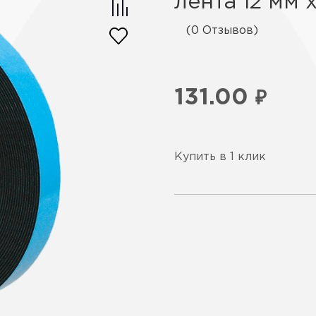
лента 12 мм 
(0 Отзывов)
131.00
₽
Купить в 1 клик