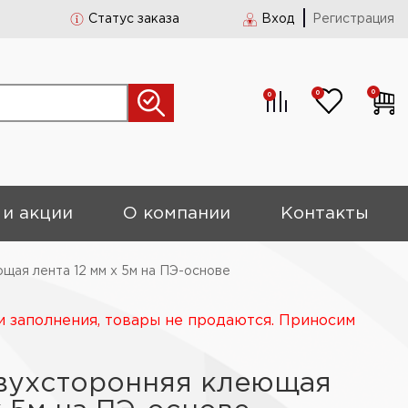
Статус заказа
Вход
Регистрация
0
0
0
 и акции
О компании
Контакты
ая лента 12 мм х 5м на ПЭ-основе
и заполнения, товары не продаются. Приносим
ухсторонняя клеющая