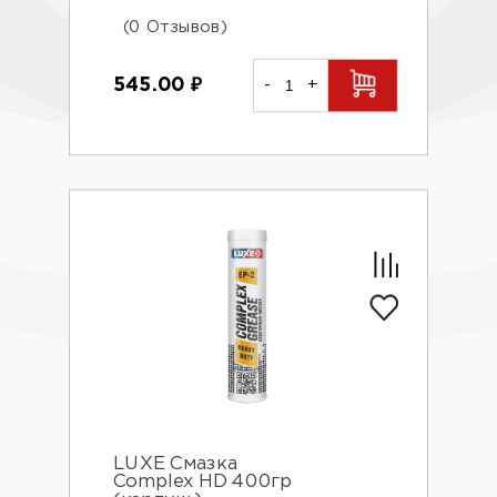
(0 Отзывов)
545.00
₽
-
+
LUXE Смазка
Complex HD 400гр