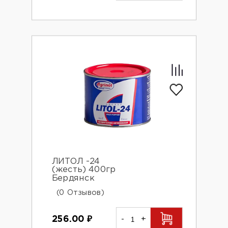
ЛИТОЛ -24
(жесть) 400гр
Бердянск
(0 Отзывов)
256.00
₽
-
+