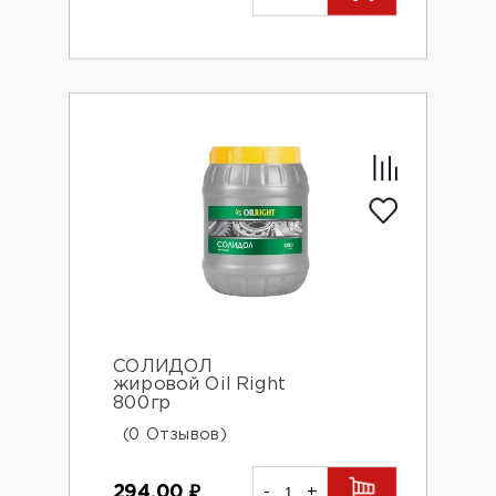
СОЛИДОЛ
жировой Oil Right
800гр
(0 Отзывов)
294.00
₽
-
+