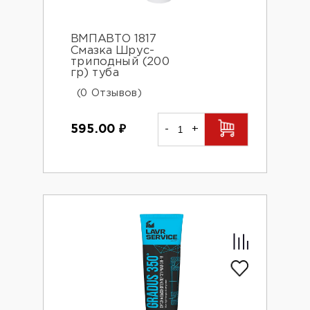
ВМПАВТО 1817
Смазка Шрус-
триподный (200
гр) туба
(0 Отзывов)
595.00
₽
-
+