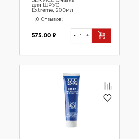
SERVICE Смазка
для ШРУС
Extreme, 200мл
(0 Отзывов)
575.00
₽
-
+