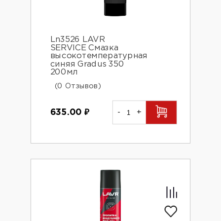
Ln3526 LAVR
SERVICE Смазка
высокотемпературная
синяя Gradus 350
200мл
(0 Отзывов)
635.00
₽
-
+