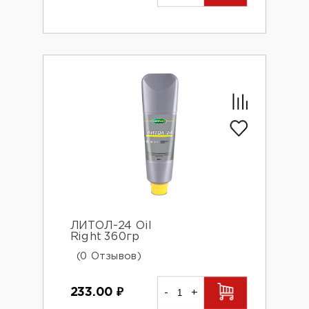
ЛИТОЛ-24 Oil
Right 360гр
(0 Отзывов)
233.00
₽
-
+