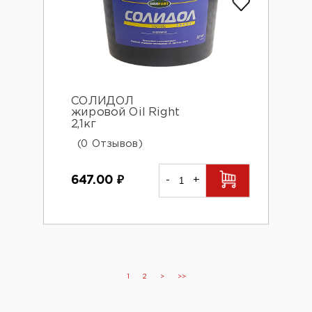
СОЛИДОЛ
жировой Oil Right
2,1кг
(0 Отзывов)
647.00
₽
-
+
1
2
>
>>