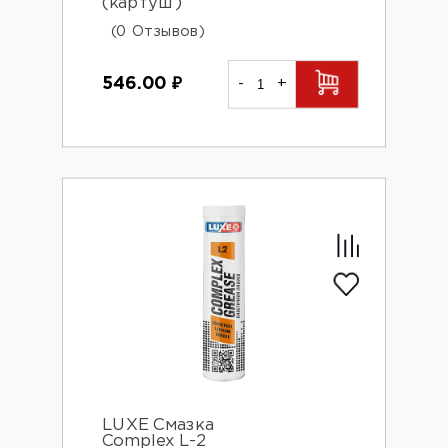
(картуш)
(0 Отзывов)
546.00
₽
-
+
LUXE Смазка
Complex L-2