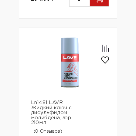
Ln1481 LAVR
Жидкий ключ с
дисульфидом
молибдена, аэр.
210мл
(0 Отзывов)