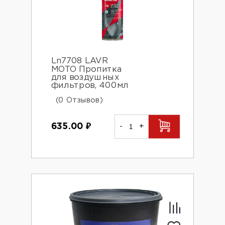
Ln7708 LAVR
MOTO Пропитка
для воздушных
фильтров, 400мл
(0 Отзывов)
635.00
₽
-
+