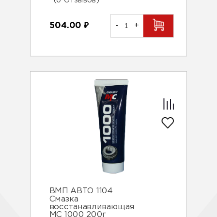
(0 Отзывов)
504.00
₽
-
+
ВМП АВТО 1104
Смазка
восстанавливающая
МС 1000 200г