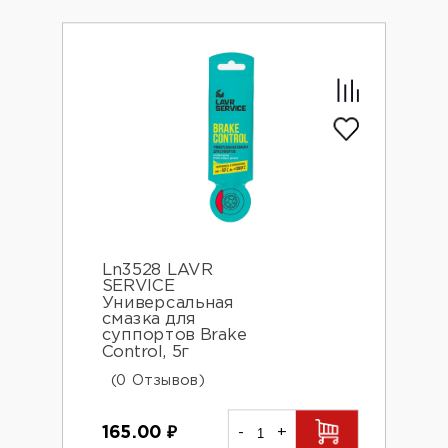
Ln3528 LAVR
SERVICE
Универсальная
смазка для
суппортов Brake
Control, 5г
(0 Отзывов)
165.00
₽
-
+