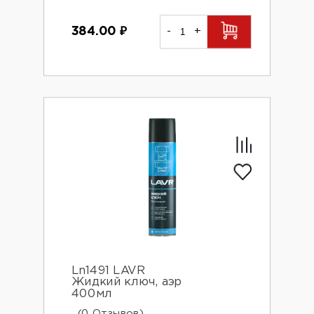
384.00
₽
-
+
Ln1491 LAVR
Жидкий ключ, аэр
400мл
(0 Отзывов)