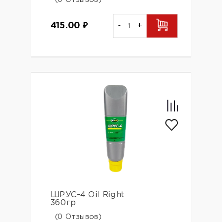
415.00
₽
-
+
ШРУС-4 Oil Right
360гр
(0 Отзывов)