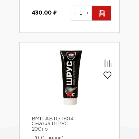
430.00
₽
-
+
ВМП АВТО 1804
Смазка ШРУС
200гр
(0 Отзывов)