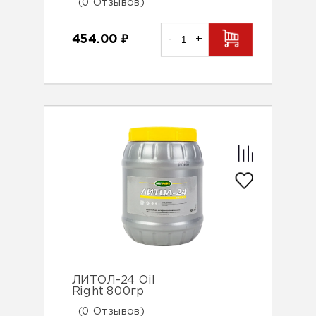
(0 Отзывов)
454.00
₽
-
+
ЛИТОЛ-24 Oil
Right 800гр
(0 Отзывов)