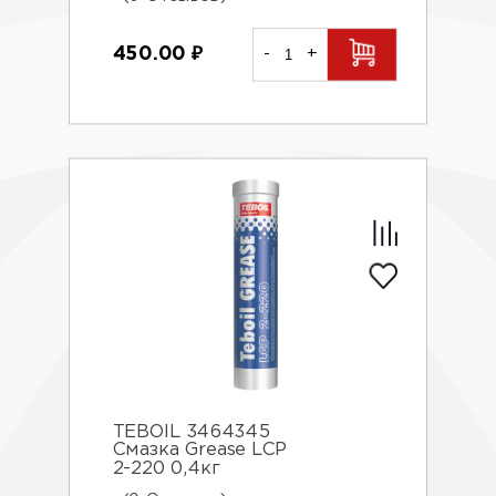
450.00
₽
-
+
TEBOIL 3464345
Смазка Grease LCP
2-220 0,4кг