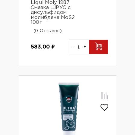
Liqui Moly 1987
Смазка ШРУС с
дисульфидом
молибдена MoS2
100г
(0 Отзывов)
583.00
₽
-
+