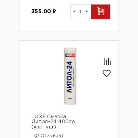
355.00
₽
-
+
LUXE Смазка
Литол-24 400гр
(картуш)
(0 Отзывов)