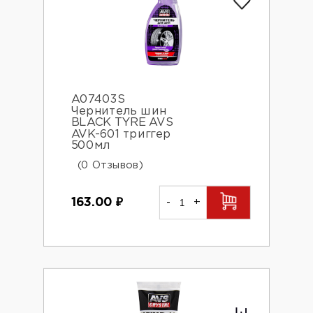
A07403S
Чернитель шин
BLACK TYRE AVS
AVK-601 триггер
500мл
(0 Отзывов)
163.00
₽
-
+