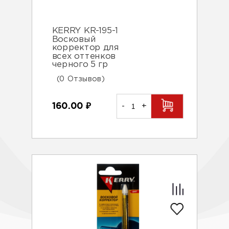
KERRY KR-195-1
Восковый
корректор для
всех оттенков
черного 5 гр
(0 Отзывов)
160.00
₽
-
+