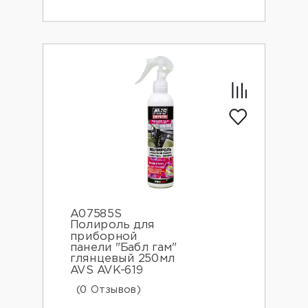
A07585S
Полироль для
приборной
панели "Бабл гам"
глянцевый 250мл
AVS AVK-619
(0 Отзывов)