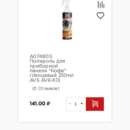
A07480S
Полироль для
приборной
панели "Кофе"
глянцевый 250мл
AVS AVK-613
(0 Отзывов)
141.00
₽
-
+