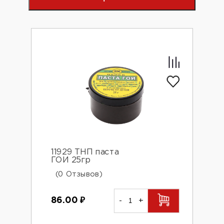
11929 ТНП паста
ГОИ 25гр
(0 Отзывов)
86.00
₽
-
+