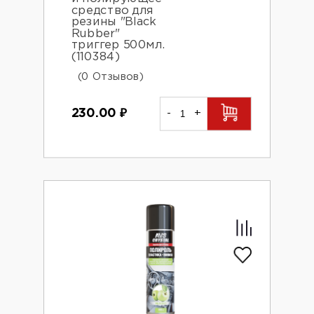
средство для
резины "Black
Rubber"
триггер 500мл.
(110384)
(0 Отзывов)
230.00
₽
-
+