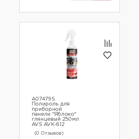
A07479S
Полироль для
приборной
панели "Яблоко"
глянцевый 250мл
AVS AVK-612
(0 Отзывов)