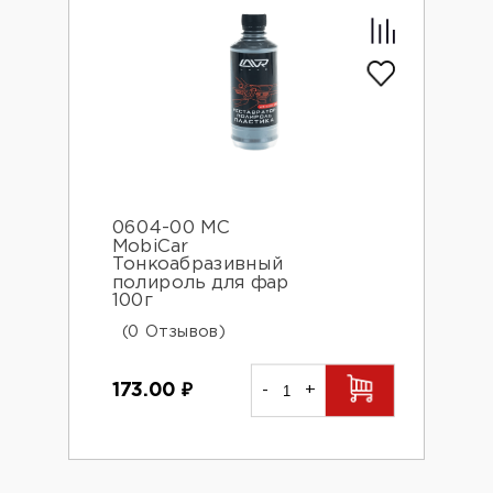
0604-00 MC
MobiCar
Тонкоабразивный
полироль для фар
100г
(0 Отзывов)
173.00
₽
-
+