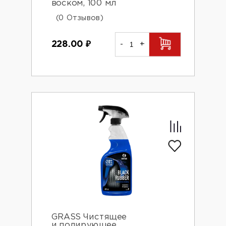
воском, 100 мл
(0 Отзывов)
228.00
₽
-
+
GRASS Чистящее
и полирующее