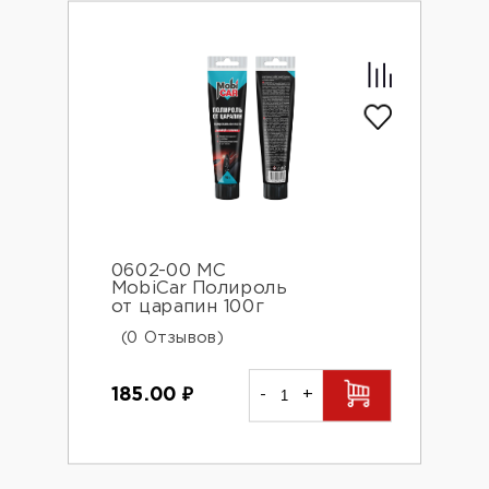
0602-00 MC
MobiCar Полироль
от царапин 100г
(0 Отзывов)
185.00
₽
-
+