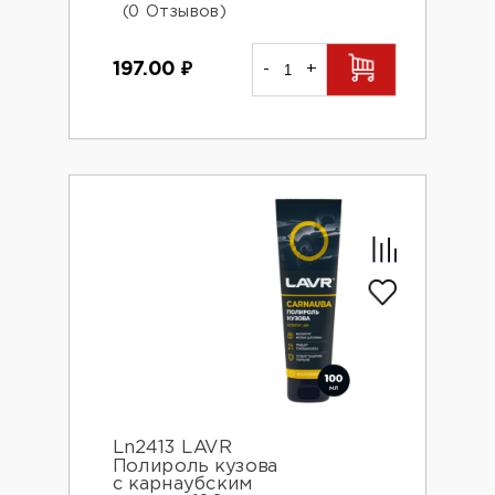
(0 Отзывов)
197.00
₽
-
+
Ln2413 LAVR
Полироль кузова
с карнаубским