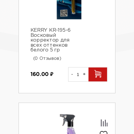
KERRY KR-195-6
Восковый
корректор для
всех оттенков
белого 5 гр
(0 Отзывов)
160.00
₽
-
+