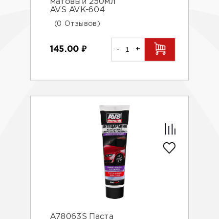
матовый 250мл
AVS AVK-604
(0 Отзывов)
145.00
₽
-
+
A78063S Паста