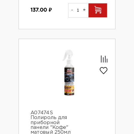
137.00
₽
-
+
A07474S
Полироль для
приборной
панели "Кофе"
матовый 250мл