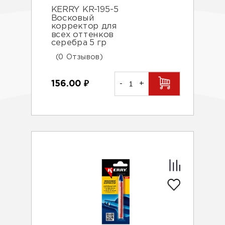
KERRY KR-195-5
Восковый
корректор для
всех оттенков
серебра 5 гр
(0 Отзывов)
156.00
₽
-
+