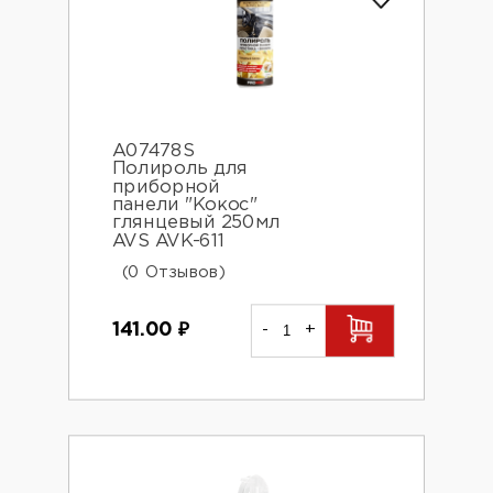
A07478S
Полироль для
приборной
панели "Кокос"
глянцевый 250мл
AVS AVK-611
(0 Отзывов)
141.00
₽
-
+