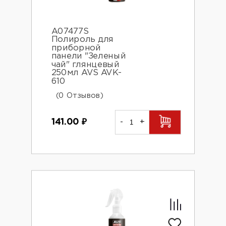
A07477S
Полироль для
приборной
панели "Зеленый
чай" глянцевый
250мл AVS AVK-
610
(0 Отзывов)
141.00
₽
-
+