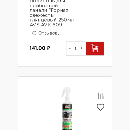
Полироль для
приборной
панели "Горная
свежесть"
глянцевый 250мл
AVS AVK-609
(0 Отзывов)
141.00
₽
-
+