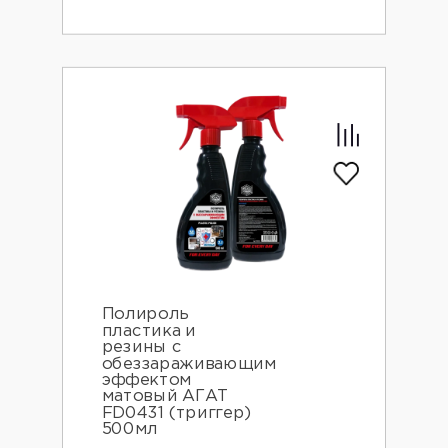
Полироль
пластика и
резины с
обеззараживающим
эффектом
матовый АГАТ
FD0431 (триггер)
500мл