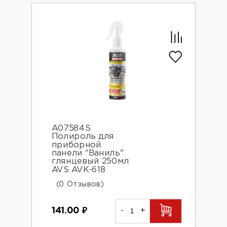
A07584S
Полироль для
приборной
панели "Ваниль"
глянцевый 250мл
AVS AVK-618
(0 Отзывов)
141.00
₽
-
+