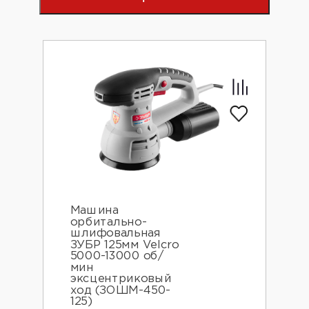
Машина
орбитально-
шлифовальная
ЗУБР 125мм Velcro
5000-13000 об/
мин
эксцентриковый
ход (ЗОШМ-450-
125)