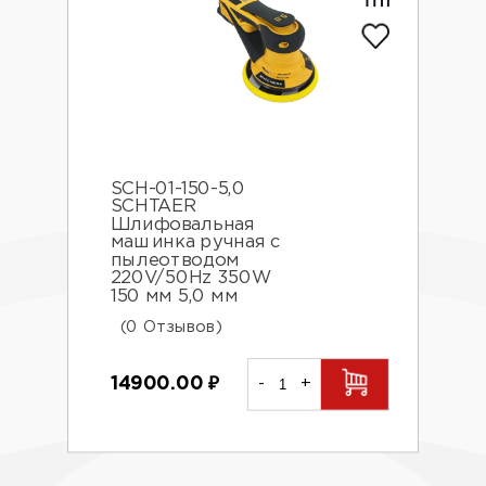
SCH-01-150-5,0
SCHTAER
Шлифовальная
машинка ручная с
пылеотводом
220V/50Hz 350W
150 мм 5,0 мм
(0 Отзывов)
14900.00
₽
-
+