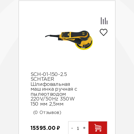
SCH-01-150-2.5
SCHTAER
Шлифовальная
машинка ручная с
пылеотводом
220V/50Hz 350W
150 мм 2,5мм
(0 Отзывов)
15595.00
₽
-
+