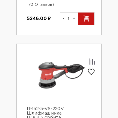
(0 Отзывов)
5246.00
₽
-
+
IT-152-5-VS-220V
Шлифмашинка
ITOOLS,орбита