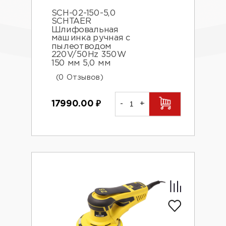
SCH-02-150-5,0
SCHTAER
Шлифовальная
машинка ручная с
пылеотводом
220V/50Hz 350W
150 мм 5,0 мм
(0 Отзывов)
17990.00
₽
-
+