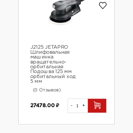
J2125 JETAPRO
Шлифовальная
машинка
вращательно-
орбитальная
Подошва 125 мм
орбитальный ход
5 мм
(0 Отзывов)
27478.00
₽
-
+