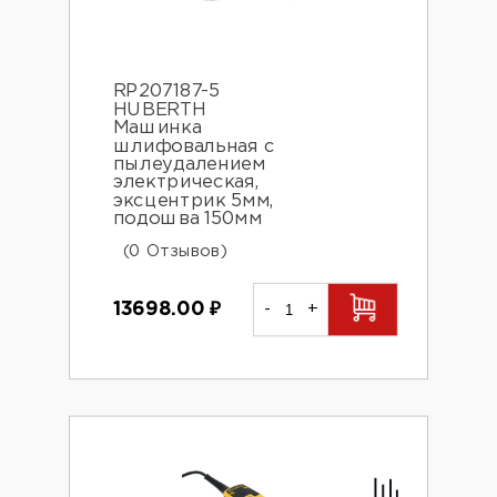
RP207187-5
HUBERTH
Машинка
шлифовальная с
пылеудалением
электрическая,
эксцентрик 5мм,
подошва 150мм
(0 Отзывов)
13698.00
₽
-
+