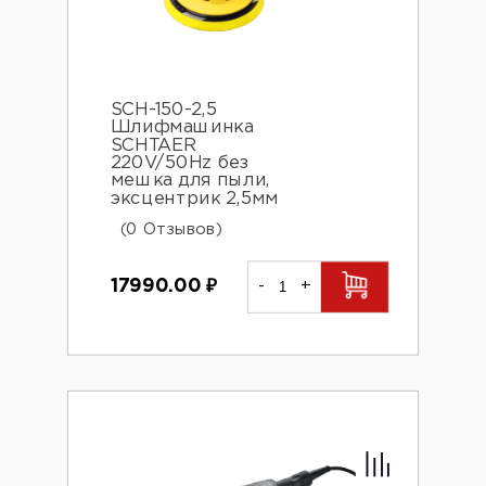
SCH-150-2,5
Шлифмашинка
SCHTAER
220V/50Hz без
мешка для пыли,
эксцентрик 2,5мм
(0 Отзывов)
17990.00
₽
-
+