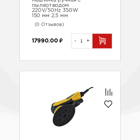
машинка ручная с
пылеотводом
220V/50Hz 350W
150 мм 2,5 мм
(0 Отзывов)
17990.00
₽
-
+