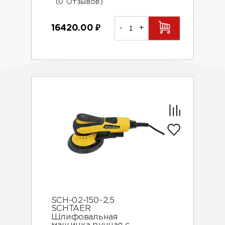
(0 Отзывов)
16420.00
₽
-
+
SCH-02-150-2,5
SCHTAER
Шлифовальная