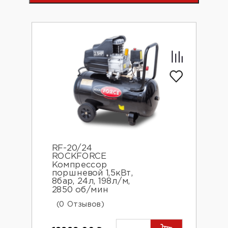
RF-20/24
ROCKFORCE
Компрессор
поршневой 1,5кВт,
8бар, 24л, 198л/м,
2850 об/мин
(0 Отзывов)