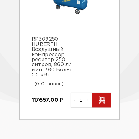
RP309250
HUBERTH
Воздушный
компрессор
ресивер 250
литров, 860 л/
мин, 380 Вольт,
5,5 кВт
(0 Отзывов)
117657.00
₽
-
+