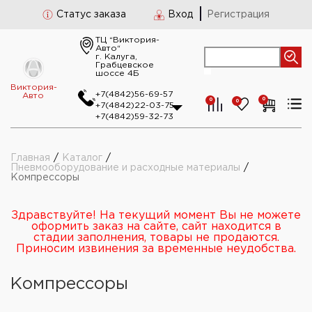
Статус заказа
Вход
Регистрация
ТЦ “Виктория-
Авто“
г. Калуга,
Грабцевское
шоссе 4Б
Виктория-
+7(4842)56-69-57
Авто
0
0
0
+7(4842)22-03-75
+7(4842)59-32-73
Главная
/
Каталог
/
Пневмооборудование и расходные материалы
/
Компрессоры
Здравствуйте! На текущий момент Вы не можете
оформить заказ на сайте, сайт находится в
стадии заполнения, товары не продаются.
Приносим извинения за временные неудобства.
Компрессоры