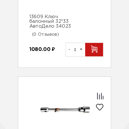
13609 Ключ
балонный 32*33
АвтоДело 34023
(0 Отзывов)
1080.00
₽
-
+