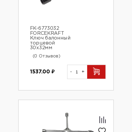
FK-6773032
FORCEKRAFT
Ключ балонный
торцевой
30х32мм
(0 Отзывов)
1537.00
₽
-
+