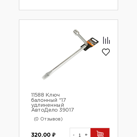
11588 Ключ
балонный *17
удлиненный
АвтоДело 39017
(0 Отзывов)
320.00
₽
-
+