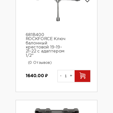
681B400
ROCKFORCE Ключ
балонный
крестовой 19-19-
21-22 с адаптером
1/2"
(0 Отзывов)
1640.00
₽
-
+