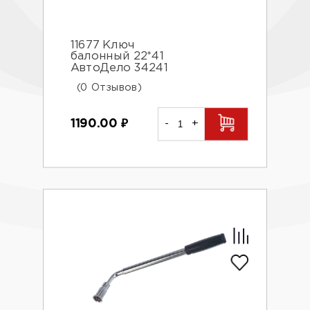
11677 Ключ
балонный 22*41
АвтоДело 34241
(0 Отзывов)
1190.00
₽
-
+