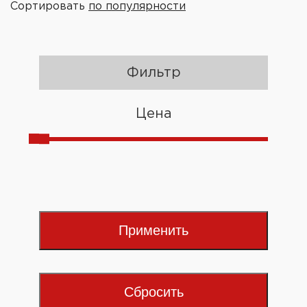
Сортировать
по популярности
Фильтр
Цена
Применить
Сбросить