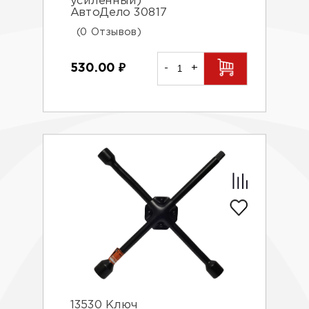
усиленный)
АвтоДело 30817
(0 Отзывов)
530.00
₽
-
+
13530 Ключ