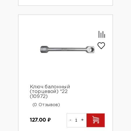
Ключ балонный
(торцевой) *22
(10972)
(0 Отзывов)
127.00
₽
-
+