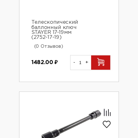
Телескопический
баллонный ключ
STAYER 17-19мм
(2752-17-19)
(0 Отзывов)
1482.00
₽
-
+