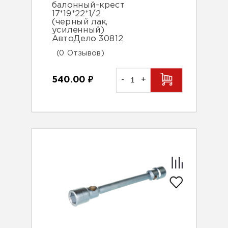
балонный-крест
17*19*22*1/2
(черный лак,
усиленный)
АвтоДело 30812
(0 Отзывов)
540.00
₽
-
+