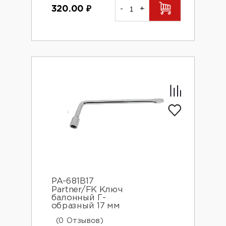
320.00
₽
-
+
PA-681B17
Partner/FK Ключ
балонный Г-
образный 17 мм
(0 Отзывов)