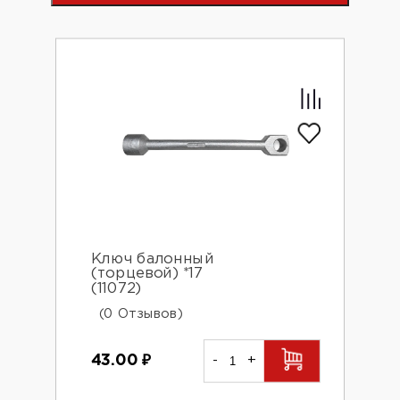
Ключ балонный
(торцевой) *17
(11072)
(0 Отзывов)
43.00
₽
-
+