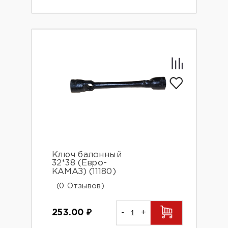
Ключ балонный
32*38 (Евро-
КАМАЗ) (11180)
(0 Отзывов)
253.00
₽
-
+