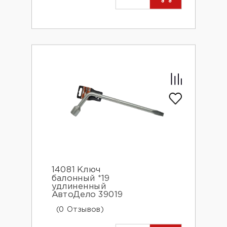
14081 Ключ
балонный *19
удлиненный
АвтоДело 39019
(0 Отзывов)