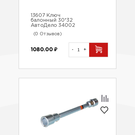
13607 Ключ
балонный 30*32
АвтоДело 34002
(0 Отзывов)
1080.00
₽
-
+