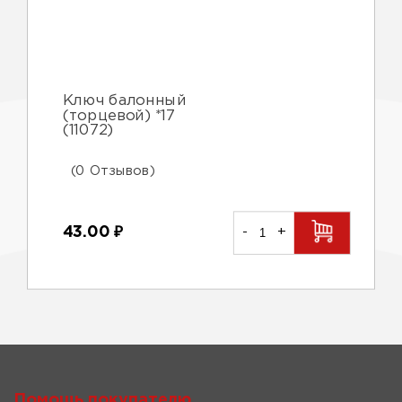
Ключ балонный
(торцевой) *17
(11072)
(0 Отзывов)
43.00
₽
-
+
Помощь покупателю