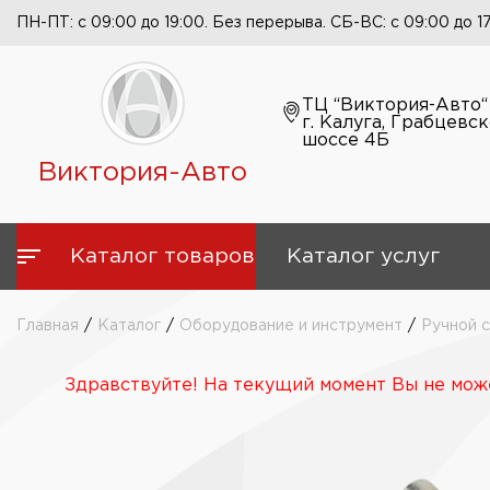
ПН-ПТ: с 09:00 до 19:00. Без перерыва. СБ-ВС: с 09:00 до 1
ТЦ “Виктория-Авто“
г. Калуга, Грабцевс
шоссе 4Б
Виктория-Авто
Каталог товаров
Каталог услуг
Главная
/
Каталог
/
Оборудование и инструмент
/
Ручной 
Здравствуйте! На текущий момент Вы не може