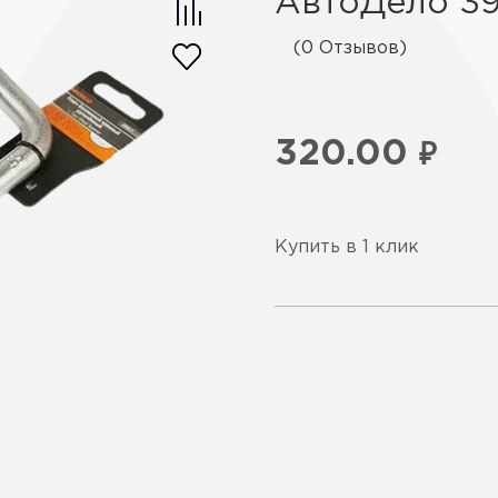
АвтоДело 39
(0 Отзывов)
320.00
₽
Купить в 1 клик