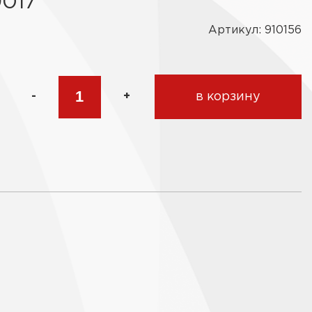
017
Артикул: 910156
-
+
в корзину