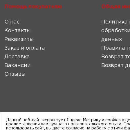
Помощь покупателю
Общая ин
О нас
Политика 
Контакты
обработки
Реквизиты
данных
Заказ и оплата
Правила 
Доставка
Возврат т
Вакансии
Возврат д
Отзывы
Данный веб-сайт использует Яндекс Метрику и cookies в ц
предоставления вам лучшего пользовательского опыта. П
использовать сайт, вы даете согласие на работу с этими ф