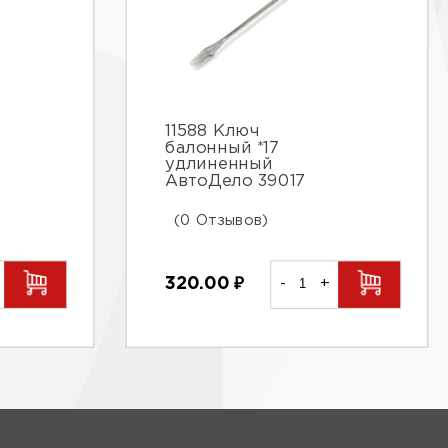
11588 Ключ
балонный *17
удлиненный
АвтоДело 39017
(0 Отзывов)
320.00
₽
-
+