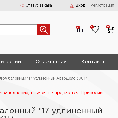
Статус заказа
Вход
Регистрация
0
0
0
 и акции
О компании
Контакты
Ключ балонный *17 удлиненный АвтоДело 39017
и заполнения, товары не продаются. Приносим
балонный *17 удлиненный