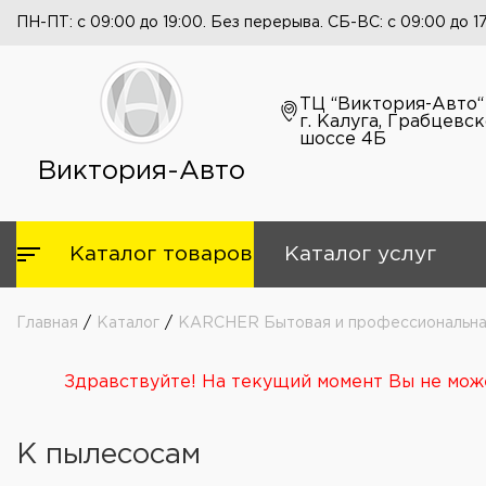
ПН-ПТ: с 09:00 до 19:00. Без перерыва. СБ-ВС: с 09:00 до 1
ТЦ “Виктория-Авто“
г. Калуга, Грабцевс
шоссе 4Б
Виктория-Авто
Каталог товаров
Каталог услуг
Главная
/
Каталог
/
KARCHER Бытовая и профессиональная
Здравствуйте! На текущий момент Вы не може
К пылесосам