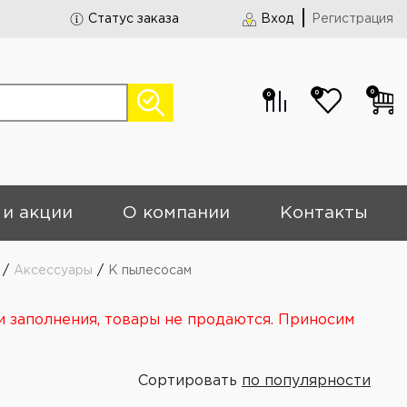
Статус заказа
Вход
Регистрация
0
0
0
 и акции
О компании
Контакты
/
Аксессуары
/
К пылесосам
и заполнения, товары не продаются. Приносим
Сортировать
по популярности