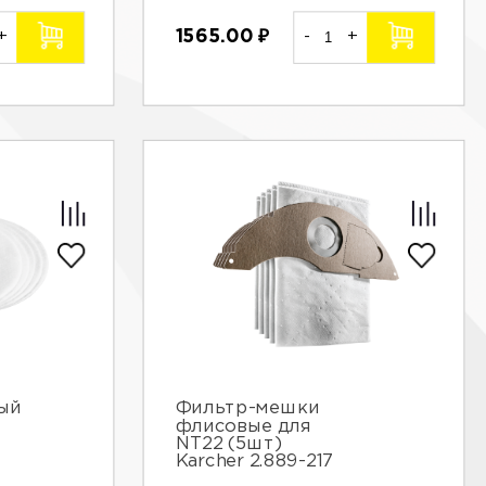
+
1565.00
₽
-
+
ый
Фильтр-мешки
флисовые для
NT22 (5шт)
Karcher 2.889-217