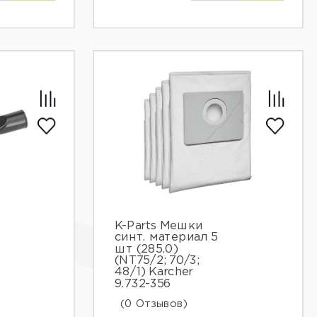
K-Parts Мешки
синт. материал 5
шт (285.0)
(NT75/2; 70/3;
48/1) Karcher
9.732-356
(0 Отзывов)