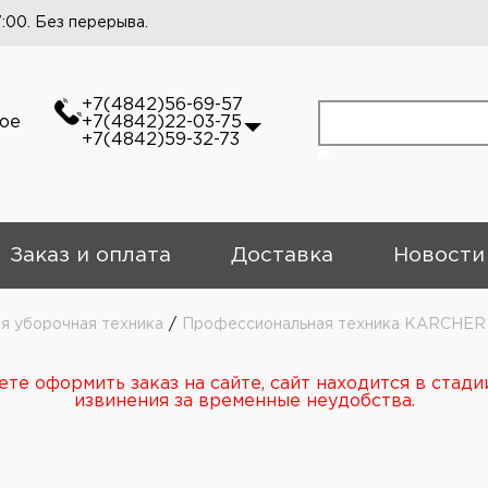
7:00. Без перерыва.
+7(4842)56-69-57
кое
+7(4842)22-03-75
+7(4842)59-32-73
Заказ и оплата
Доставка
Новости
 уборочная техника
/
Профессиональная техника KARCHER
те оформить заказ на сайте, сайт находится в стади
извинения за временные неудобства.