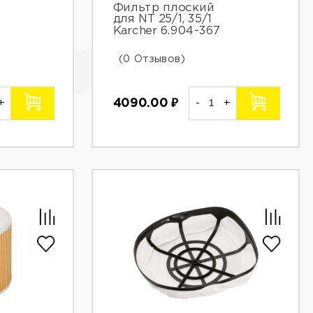
Фильтр плоский
для NT 25/1, 35/1
Karcher 6.904-367
(0 Отзывов)
+
4090.00
₽
-
+