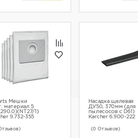
arts Мешки
Насадка щелевая
т. материал 5
ДУ50, 370мм (для
290.0)(NT27/1)
пылесосов с D61)
her 9.732-355
Karcher 6.900-222
Отзывов)
(0 Отзывов)