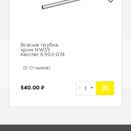
Всасыв трубка,
хром NW35
Karcher 6.902-074
(0 Отзывов)
540.00
₽
-
+