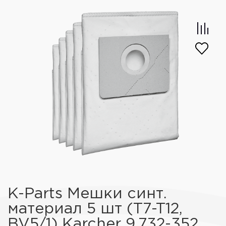
K-Parts Мешки синт.
материал 5 шт (T7-T12,
BV5/1) Karcher 9.732-352