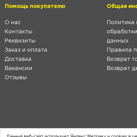
Помощь покупателю
Общая ин
О нас
Политика 
Контакты
обработки
Реквизиты
данных
Заказ и оплата
Правила 
Доставка
Возврат т
Вакансии
Возврат д
Отзывы
Данный веб-сайт использует Яндекс Метрику и cookies в ц