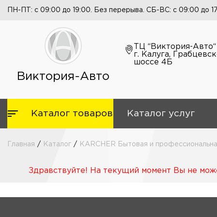
ПН-ПТ: с 09:00 до 19:00. Без перерыва. СБ-ВС: с 09:00 до 1
ТЦ “Виктория-Авто“
г. Калуга, Грабцевс
шоссе 4Б
Виктория-Авто
Каталог товаров
Каталог услуг
Главная
/
Каталог
/
KARCHER Бытовая и профессиональная
Здравствуйте! На текущий момент Вы не може