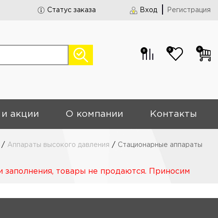
Статус заказа
Вход
Регистрация
0
0
0
 и акции
О компании
Контакты
/
Аппараты высокого давления
/
Стационарные аппараты
и заполнения, товары не продаются. Приносим