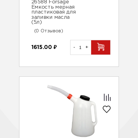
26588 Forsage
Емкость мерная
пластиковая для
заливки масла
(5л)
(0 Отзывов)
1615.00
₽
-
+