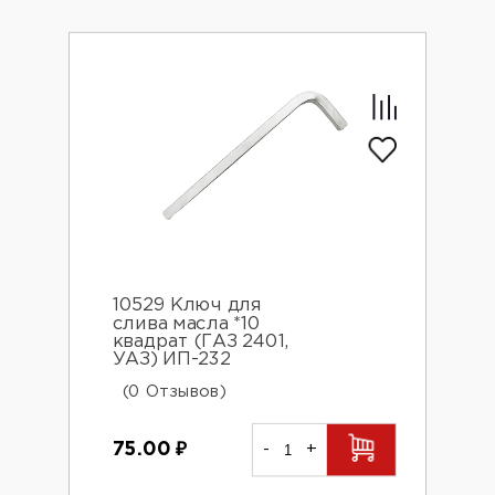
10529 Ключ для
слива масла *10
квадрат (ГАЗ 2401,
УАЗ) ИП-232
(0 Отзывов)
75.00
₽
-
+