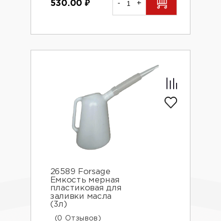
530.00
₽
-
+
26589 Forsage
Емкость мерная
пластиковая для
заливки масла
(3л)
(0 Отзывов)