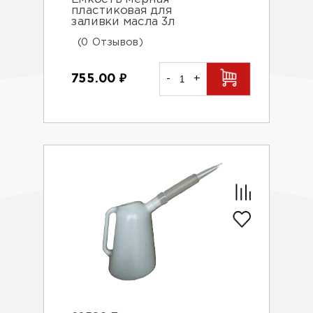
пластиковая для
заливки масла 3л
(0 Отзывов)
755.00
₽
-
+