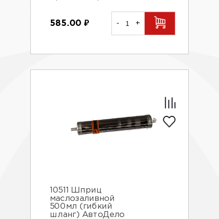
585.00
₽
-
+
10511 Шприц
маслозаливной
500мл (гибкий
шланг) АвтоДело