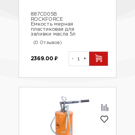
887C005B
ROCKFORCE
Емкость мерная
пластиковая для
заливки масла 5л
(0 Отзывов)
2369.00
₽
-
+