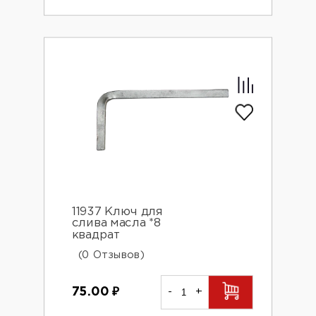
11937 Ключ для
слива масла *8
квадрат
(0 Отзывов)
75.00
₽
-
+