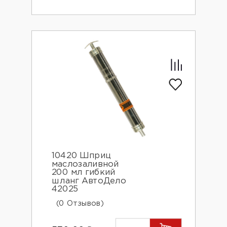
10420 Шприц
маслозаливной
200 мл гибкий
шланг АвтоДело
42025
(0 Отзывов)