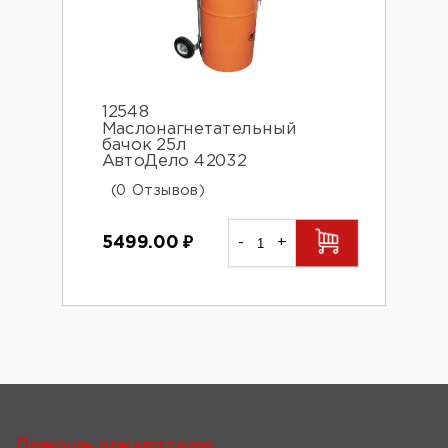
12548
Маслонагнетательный
бачок 25л
АвтоДело 42032
(0 Отзывов)
5499.00
₽
-
+
Помощь покупателю