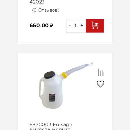
42023
(0 Отзывов)
660.00
₽
-
+
887C003 Forsage
Емкость мерная