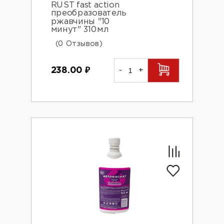
RUST fast action
преобразователь
ржавчины "10
минут" 310мл
(0 Отзывов)
238.00
₽
-
+