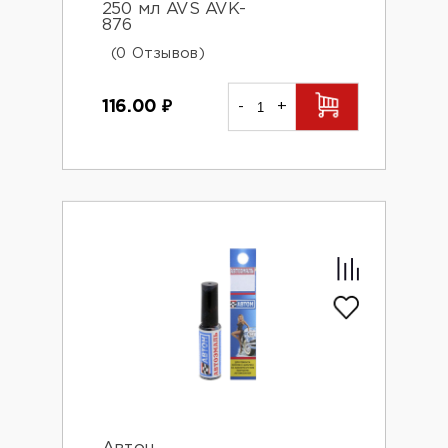
250 мл AVS AVK-
876
(0 Отзывов)
116.00
₽
-
+