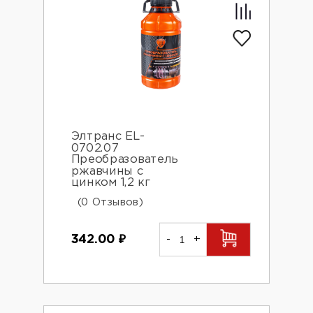
Элтранс EL-
0702.07
Преобразователь
ржавчины с
цинком 1,2 кг
(0 Отзывов)
342.00
₽
-
+