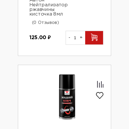
Автон
Нейтрализатор
ржавчины
кисточка 8мл
(0 Отзывов)
125.00
₽
-
+