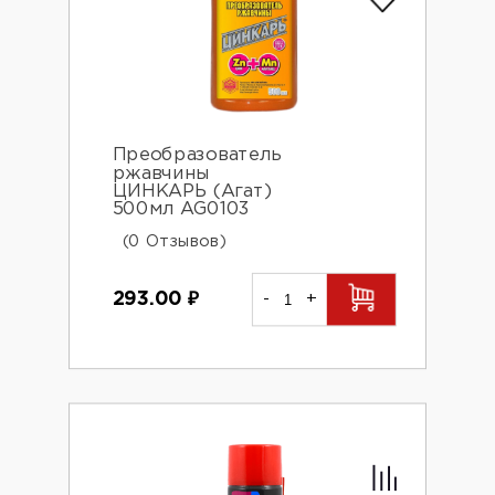
Преобразователь
ржавчины
ЦИНКАРЬ (Агат)
500мл AG0103
(0 Отзывов)
293.00
₽
-
+