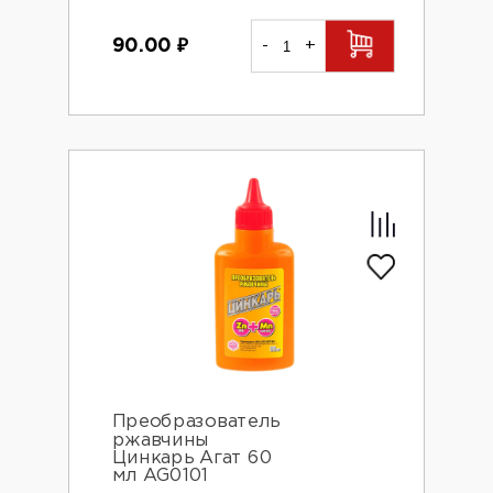
90.00
₽
-
+
Преобразователь
ржавчины
Цинкарь Агат 60
мл AG0101