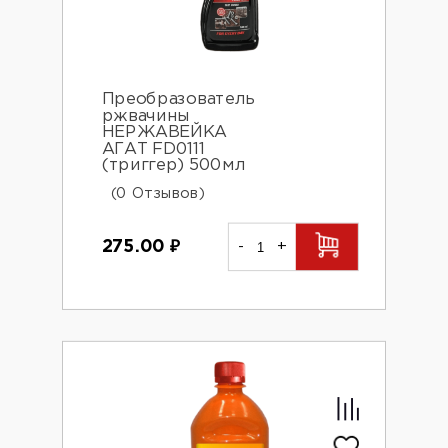
Преобразователь
ржвачины
НЕРЖАВЕЙКА
АГАТ FD0111
(триггер) 500мл
(0 Отзывов)
275.00
₽
-
+