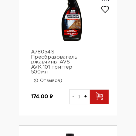
A78054S
Преобразователь
ржавчины AVS
AVK-101 триггер
500мл
(0 Отзывов)
174.00
₽
-
+