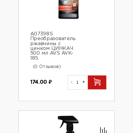
A07398S
Преобразователь
ржавчины с
цинком ЦИНКАЧ
500 мл AVS AVK-
185
(0 Отзывов)
174.00
₽
-
+