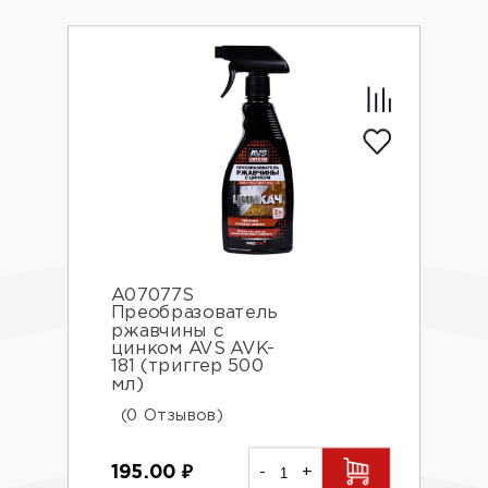
A07077S
Преобразователь
ржавчины с
цинком AVS AVK-
181 (триггер 500
мл)
(0 Отзывов)
195.00
₽
-
+