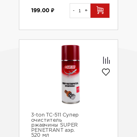
199.00
₽
-
+
3-ton TC-511 Супер
очиститель
ржавчины SUPER
PENETRANT аэр.
520 мл