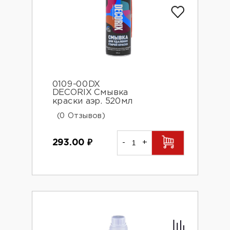
0109-00DX
DECORIX Смывка
краски аэр. 520мл
(0 Отзывов)
293.00
₽
-
+