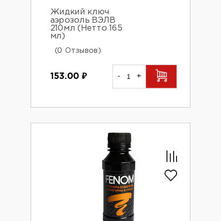
Жидкий ключ
аэрозоль ВЭЛВ
210мл (Нетто 165
мл)
(0 Отзывов)
153.00
₽
-
+