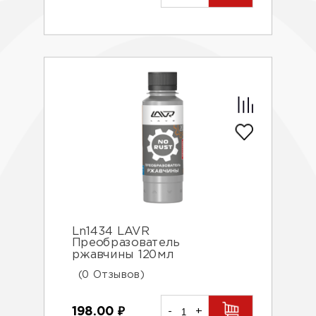
Ln1434 LAVR
Преобразователь
ржавчины 120мл
(0 Отзывов)
198.00
₽
-
+