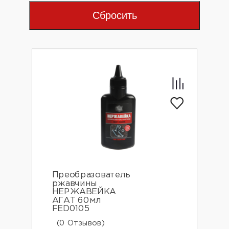
Сбросить
Преобразователь
ржавчины
НЕРЖАВЕЙКА
АГАТ 60мл
FED0105
(0 Отзывов)