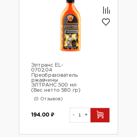
Элтранс EL-
0702.04
Преобразователь
ржавчины
ЭЛТРАНС 500 мл
(Вес нетто 580 гр)
(0 Отзывов)
194.00
₽
-
+