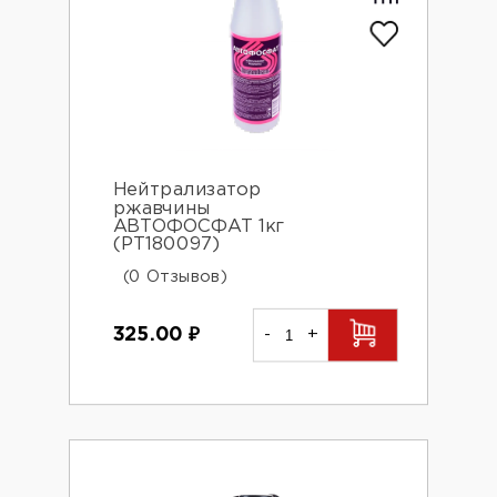
Нейтрализатор
ржавчины
АВТОФОСФАТ 1кг
(PT180097)
(0 Отзывов)
325.00
₽
-
+