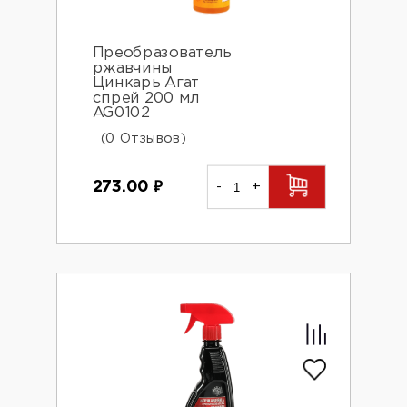
Преобразователь
ржавчины
Цинкарь Агат
спрей 200 мл
AG0102
(0 Отзывов)
273.00
₽
-
+