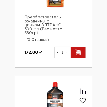
Преобразователь
ржавчины с
цинком ЭЛТРАНС
500 мл (Вес нетто
580гр)
(0 Отзывов)
172.00
₽
-
+