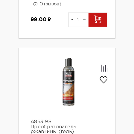
(0 Отзывов)
99.00
₽
-
+
A85319S
Преобразователь
ржавчины (гель)