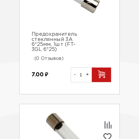
Предохранитель
стеклянный 3А
6*25мм, 1шт (FT-
3GL 6*25)
(0 Отзывов)
7.00
₽
-
+