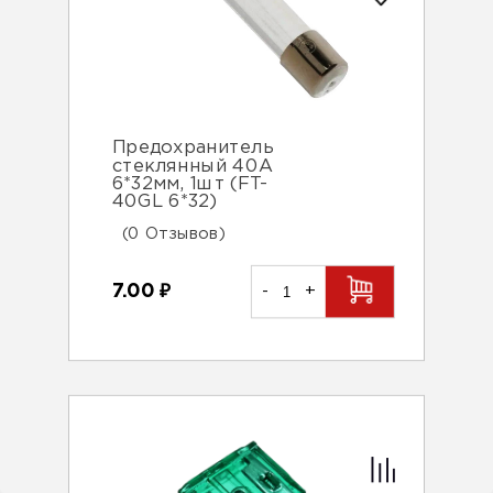
Предохранитель
стеклянный 40А
6*32мм, 1шт (FT-
40GL 6*32)
(0 Отзывов)
7.00
₽
-
+