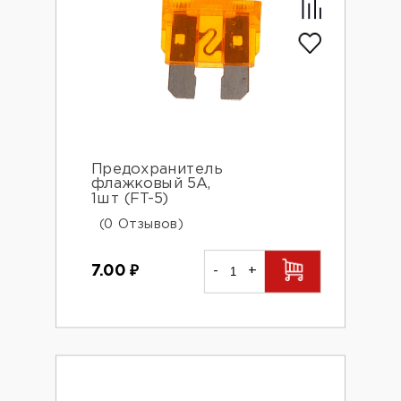
Предохранитель
флажковый 5А,
1шт (FT-5)
(0 Отзывов)
7.00
₽
-
+