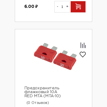
6.00
₽
-
+
Предохранитель
флажковый 10А
RED MTA (MTA-10)
(0 Отзывов)