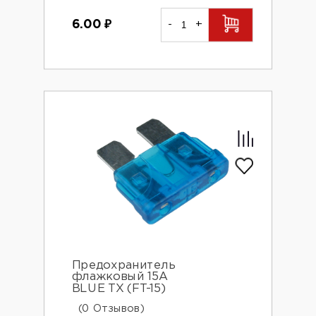
6.00
₽
-
+
Предохранитель
флажковый 15A
BLUE TX (FT-15)
(0 Отзывов)