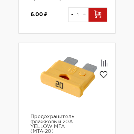
6.00
₽
-
+
Предохранитель
флажковый 20А
YELLOW MTA
(MTA-20)