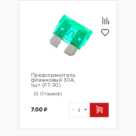
Предохранитель
флажковый 30А,
1шт (FT-30)
(0 Отзывов)
7.00
₽
-
+