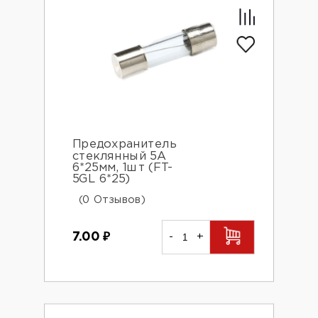
Предохранитель
стеклянный 5А
6*25мм, 1шт (FT-
5GL 6*25)
(0 Отзывов)
7.00
₽
-
+