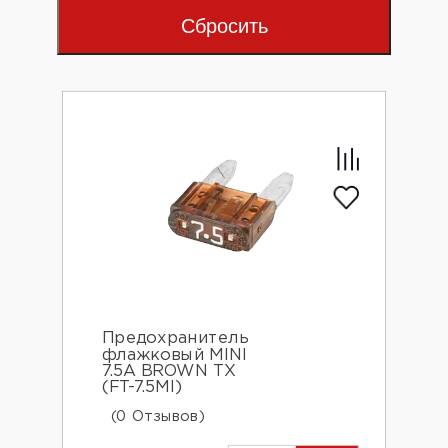
Сбросить
Предохранитель
флажковый MINI
7.5A BROWN TX
(FT-7.5MI)
(0 Отзывов)