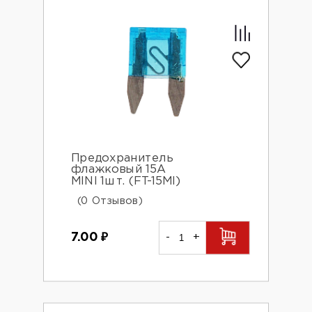
Предохранитель
флажковый 15А
MINI 1шт. (FT-15МI)
(0 Отзывов)
7.00
₽
-
+