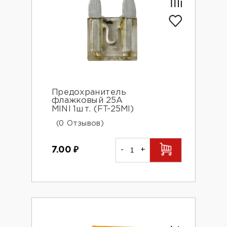
Предохранитель
флажковый 25А
MINI 1шт. (FT-25MI)
(0 Отзывов)
7.00
₽
-
+