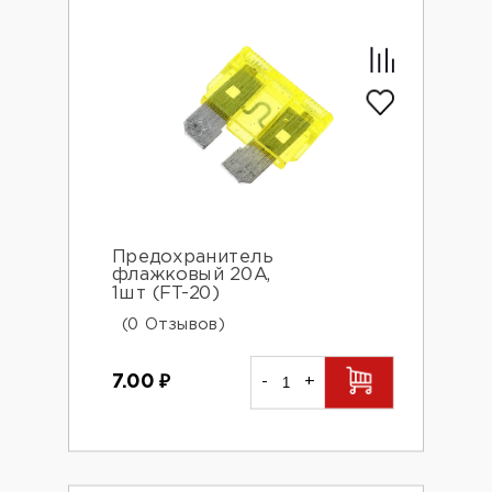
Предохранитель
флажковый 20А,
1шт (FT-20)
(0 Отзывов)
7.00
₽
-
+