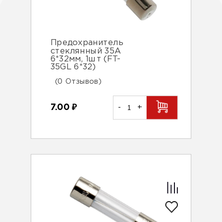
Предохранитель
стеклянный 35А
6*32мм, 1шт (FT-
35GL 6*32)
(0 Отзывов)
7.00
₽
-
+