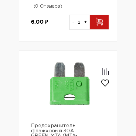
(0 Отзывов)
6.00
₽
-
+
Предохранитель
флажковый 30А
GREEN MTA (MTA-