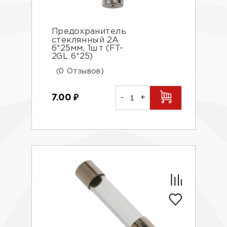
Предохранитель
стеклянный 2А
6*25мм, 1шт (FT-
2GL 6*25)
(0 Отзывов)
7.00
₽
-
+