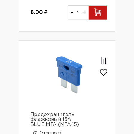
6.00
₽
-
+
Предохранитель
флажковый 15А
BLUE MTA (MTA-15)
(0 Отзывов)