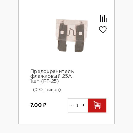
Предохранитель
флажковый 25А,
1шт (FT-25)
(0 Отзывов)
7.00
₽
-
+