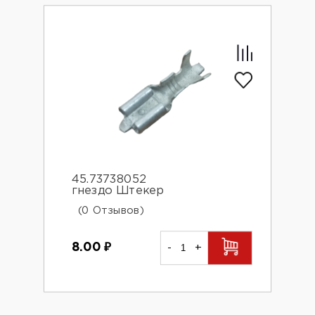
45.73738052
гнездо Штекер
(0 Отзывов)
8.00
₽
-
+