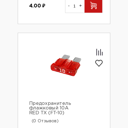
4.00
₽
-
+
Предохранитель
флажковый 10A
RED TX (FT-10)
(0 Отзывов)