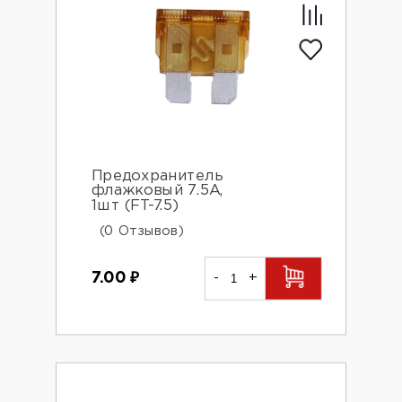
Предохранитель
флажковый 7.5А,
1шт (FT-7.5)
(0 Отзывов)
7.00
₽
-
+