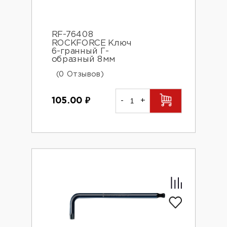
RF-76408
ROCKFORCE Ключ
6-гранный Г-
образный 8мм
(0 Отзывов)
105.00
₽
-
+