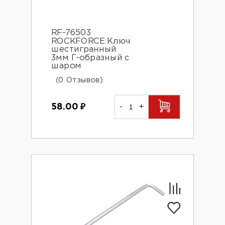
RF-76503
ROCKFORCE Ключ
шестигранный
3мм Г-образный с
шаром
(0 Отзывов)
58.00
₽
-
+