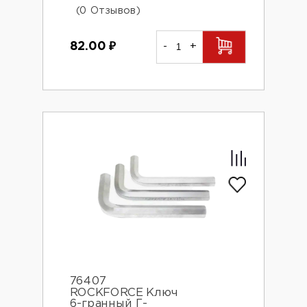
(0 Отзывов)
82.00
₽
-
+
76407
ROCKFORCE Ключ
6-гранный Г-