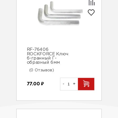
RF-76406
ROCKFORCE Ключ
6-гранный Г-
образный 6мм
(0 Отзывов)
77.00
₽
-
+