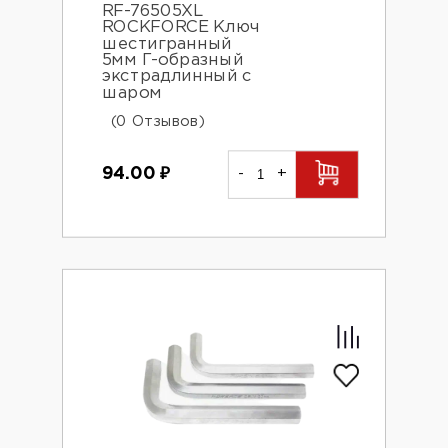
RF-76505XL
ROCKFORCE Ключ
шестигранный
5мм Г-образный
экстрадлинный с
шаром
(0 Отзывов)
94.00
₽
-
+