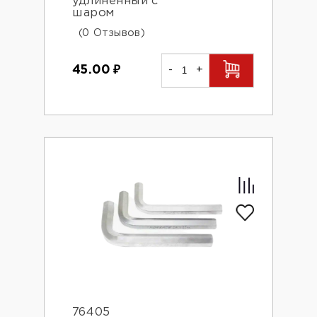
удлиненный с
шаром
(0 Отзывов)
45.00
₽
-
+
76405