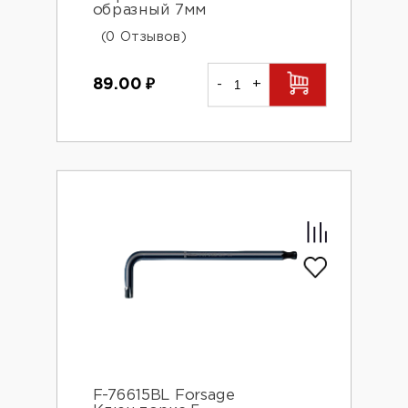
образный 7мм
(0 Отзывов)
89.00
₽
-
+
F-76615BL Forsage