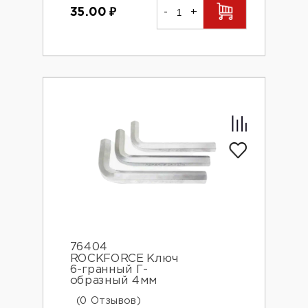
35.00
₽
-
+
76404
ROCKFORCE Ключ
6-гранный Г-
образный 4мм
(0 Отзывов)