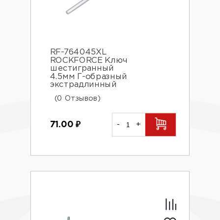
RF-764045XL
ROCKFORCE Ключ
шестигранный
4.5мм Г-образный
экстрадлинный
(0 Отзывов)
71.00
₽
-
+