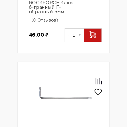
ROCKFORCE Ключ
6-гранный Г-
образный 5мм
(0 Отзывов)
46.00
₽
-
+