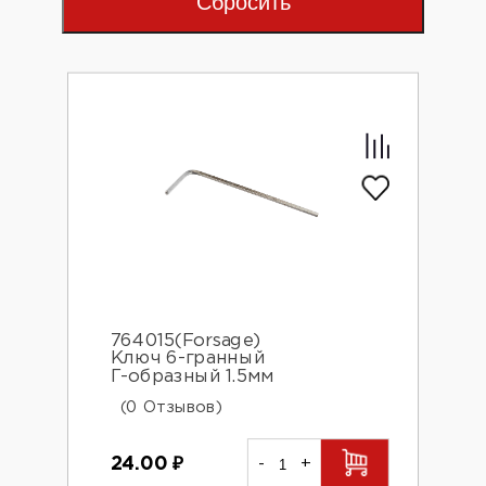
Сбросить
764015(Forsage)
Ключ 6-гранный
Г-образный 1.5мм
(0 Отзывов)
24.00
₽
-
+