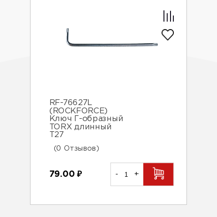
RF-76627L
(ROCKFORCE)
Ключ Г-образный
TORX длинный
Т27
(0 Отзывов)
79.00
₽
-
+