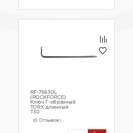
RF-76630L
(ROCKFORCE)
Ключ Г-образный
TORX длинный
Т30
(0 Отзывов)