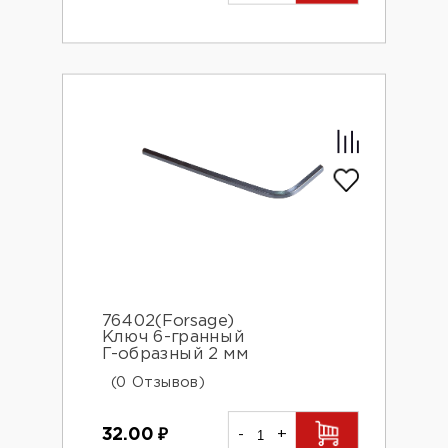
76402(Forsage)
Ключ 6-гранный
Г-образный 2 мм
(0 Отзывов)
32.00
₽
-
+