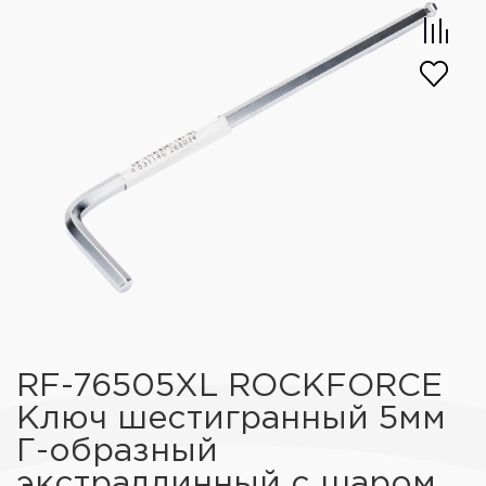
RF-76505XL ROCKFORCE
Ключ шестигранный 5мм
Г-образный
экстрадлинный с шаром