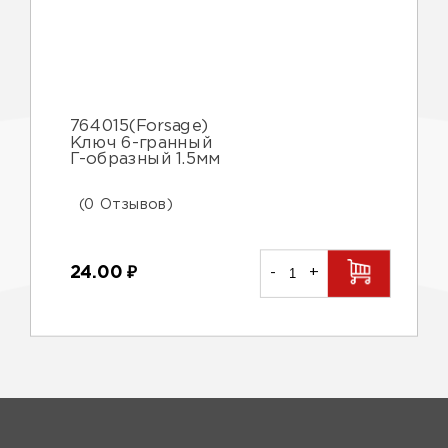
764015(Forsage)
Ключ 6-гранный
Г-образный 1.5мм
(0 Отзывов)
24.00
₽
-
+