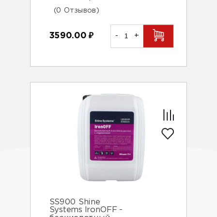
(0 Отзывов)
3590.00
₽
-
+
SS900 Shine
Systems IronOFF -