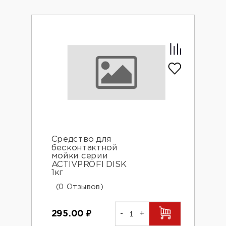
Средство для
бесконтактной
мойки серии
ACTIVPROFI DISK
1кг
(0 Отзывов)
295.00
₽
-
+