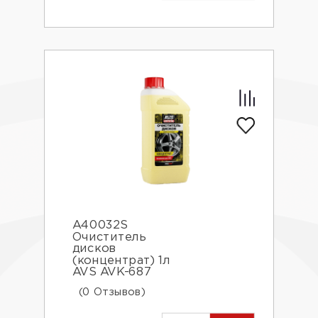
A40032S
Очиститель
дисков
(концентрат) 1л
AVS AVK-687
(0 Отзывов)