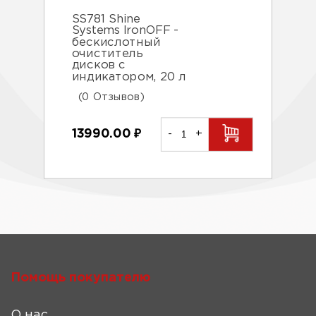
SS781 Shine
Systems IronOFF -
бескислотный
очиститель
дисков с
индикатором, 20 л
(0 Отзывов)
13990.00
₽
-
+
Помощь покупателю
О нас