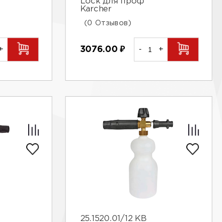
Lock для проф
Karcher
(0 Отзывов)
+
3076.00
₽
-
+
25.1520.01/12 КВ