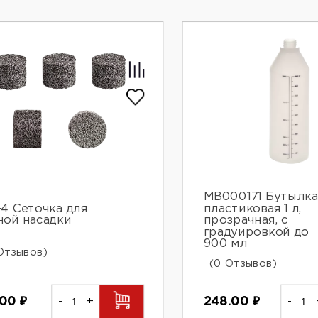
MB000171 Бутылка
-4 Сеточка для
пластиковая 1 л,
ной насадки
прозрачная, с
градуировкой до
900 мл
Отзывов)
(0 Отзывов)
.00
₽
-
+
248.00
₽
-