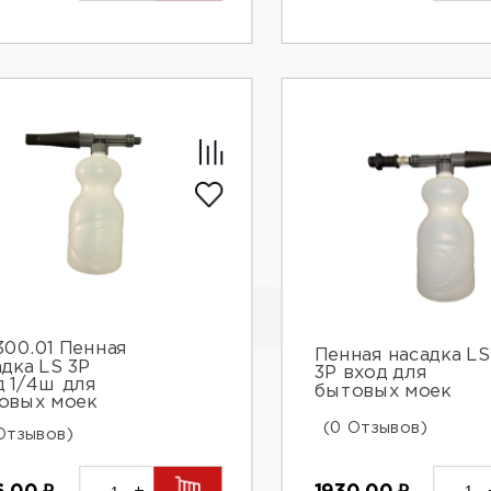
300.01 Пенная
Пенная насадка LS
адка LS 3P
3P вход для
д 1/4ш для
бытовых моек
овых моек
(0 Отзывов)
Отзывов)