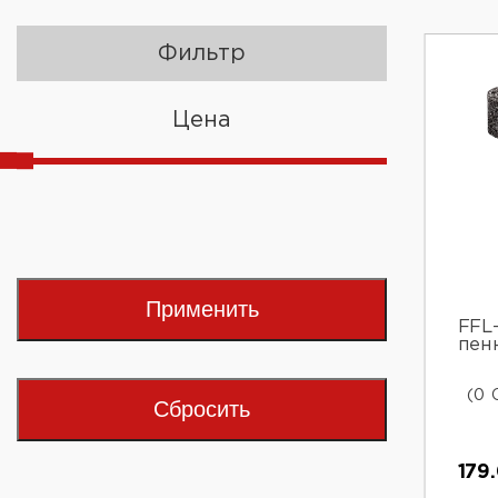
Фильтр
Цена
Применить
FFL
пен
(0 
Сбросить
179