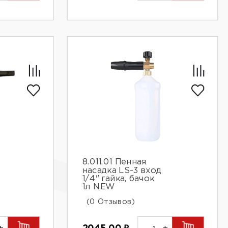
8.011.01 Пенная
насадка LS-3 вход
1/4" гайка, бачок
1л NEW
(0 Отзывов)