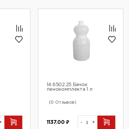
14.6502.25 Бачок
пенокомплекта 1 л
(0 Отзывов)
+
1137.00
₽
-
+