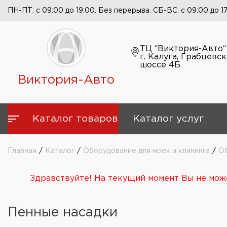
ПН-ПТ: с 09:00 до 19:00. Без перерыва. СБ-ВС: с 09:00 до 1
ТЦ “Виктория-Авто“
г. Калуга, Грабцевс
шоссе 4Б
Виктория-Авто
Каталог товаров
Каталог услуг
Главная
/
Каталог
/
Оборудование для моек и клининга
/
Об
Здравствуйте! На текущий момент Вы не може
Пенные насадки