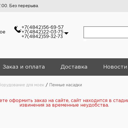
7:00. Без перерыва.
+7(4842)56-69-57
кое
+7(4842)22-03-75
+7(4842)59-32-73
Заказ и оплата
Доставка
Новости
орудование для моек
/
Пенные насадки
те оформить заказ на сайте, сайт находится в стади
извинения за временные неудобства.