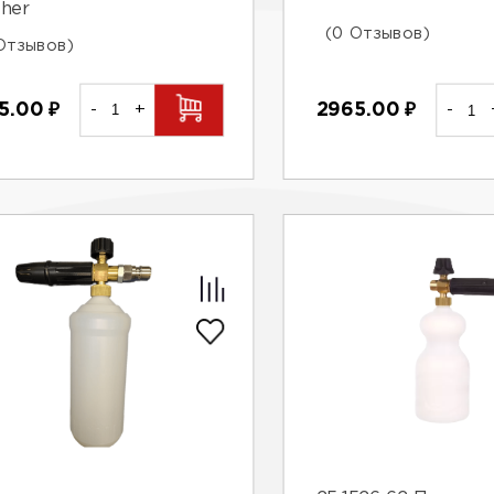
her
(0 Отзывов)
Отзывов)
5.00
₽
-
+
2965.00
₽
-