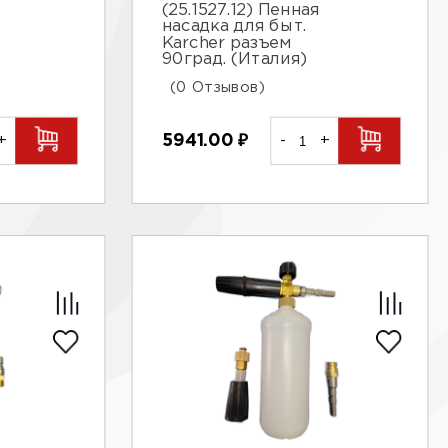
(25.1527.12) Пенная
насадка для быт.
Karcher разъем
90град. (Италия)
(0 Отзывов)
+
5941.00
₽
-
+