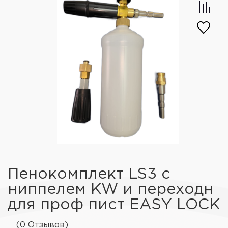
Пенокомплект LS3 с
ниппелем KW и переходн
для проф пист EASY LOCK
(0 Отзывов)