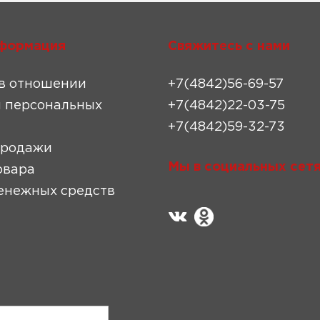
формация
Свяжитесь с нами
в отношении
+7(4842)56-69-57
 персональных
+7(4842)22-03-75
+7(4842)59-32-73
продажи
Мы в социальных сетя
овара
енежных средств