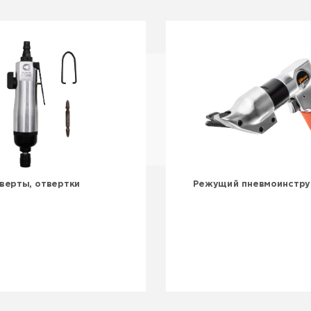
верты, отвертки
Режущий пневмоинстру