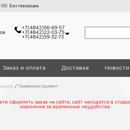
7:00. Без перерыва.
+7(4842)56-69-57
кое
+7(4842)22-03-75
+7(4842)59-32-73
Заказ и оплата
Доставка
Новости
ериалы
/
Пневмоинструмент
те оформить заказ на сайте, сайт находится в стади
извинения за временные неудобства.