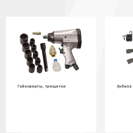
Гайковерты, трещетки
Зубила