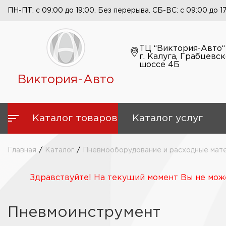
ПН-ПТ: с 09:00 до 19:00. Без перерыва. СБ-ВС: с 09:00 до 1
ТЦ “Виктория-Авто“
г. Калуга, Грабцевс
шоссе 4Б
Виктория-Авто
Каталог товаров
Каталог услуг
Главная
/
Каталог
/
Пневмооборудование и расходные мат
Здравствуйте! На текущий момент Вы не може
Пневмоинструмент