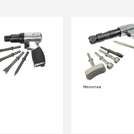
Молотки