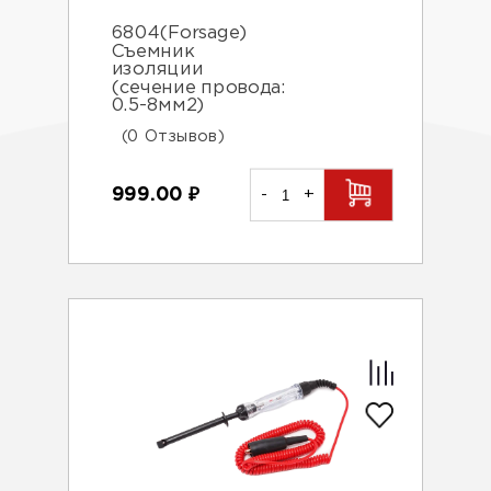
6804(Forsage)
Съемник
изоляции
(сечение провода:
0.5-8мм2)
(0 Отзывов)
999.00
₽
-
+