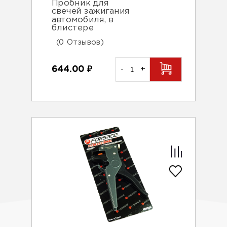
Пробник для
свечей зажигания
автомобиля, в
блистере
(0 Отзывов)
644.00
₽
-
+