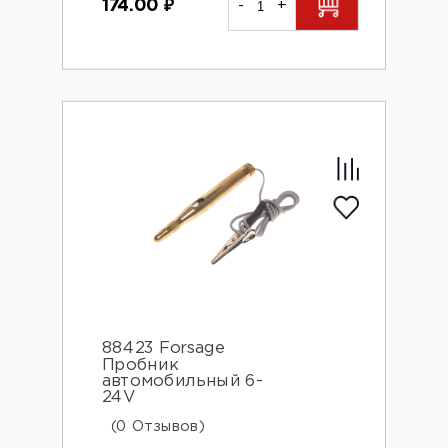
174.00
₽
-
+
88423 Forsage
Пробник
автомобильный 6-
24V
(0 Отзывов)