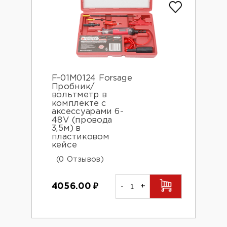
F-01M0124 Forsage
Пробник/
вольтметр в
комплекте с
аксессуарами 6-
48V (провода
3,5м) в
пластиковом
кейсе
(0 Отзывов)
4056.00
₽
-
+