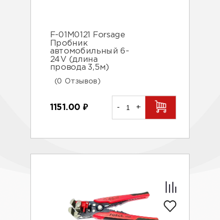
F-01M0121 Forsage
Пробник
автомобильный 6-
24V (длина
провода 3,5м)
(0 Отзывов)
1151.00
₽
-
+