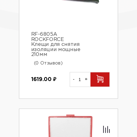
RF-6805A
ROCKFORCE
Клещи для снятия
изоляции мощные
210мм
(0 Отзывов)
1619.00
₽
-
+