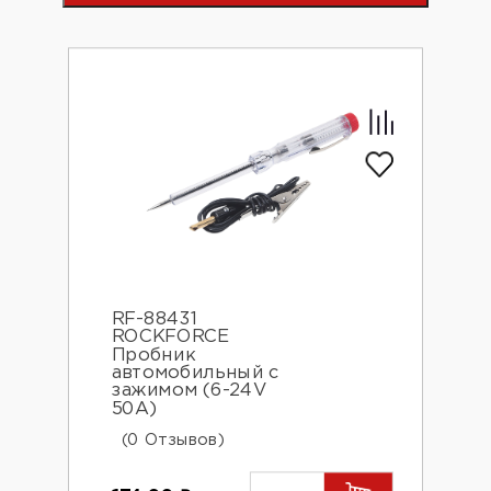
RF-88431
ROCKFORCE
Пробник
автомобильный с
зажимом (6-24V
50А)
(0 Отзывов)