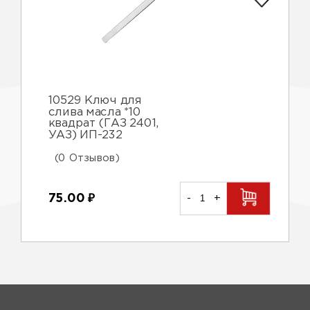
10529 Ключ для
слива масла *10
квадрат (ГАЗ 2401,
УАЗ) ИП-232
(0 Отзывов)
75.00
₽
-
+