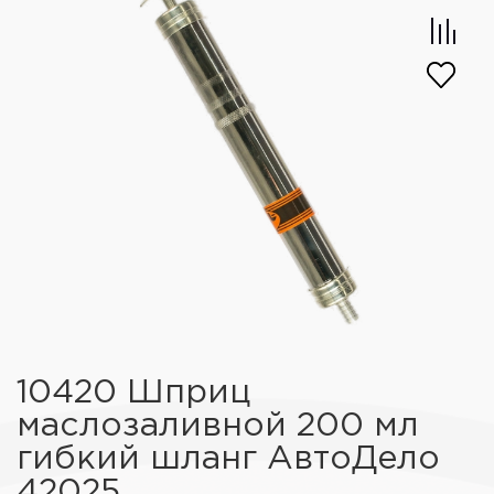
10420 Шприц
маслозаливной 200 мл
гибкий шланг АвтоДело
42025