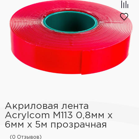
Акриловая лента
Acrylcom М113 0,8мм х
6мм х 5м прозрачная
(0 Отзывов)