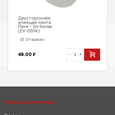
Двусторонняя
клеящая лента
15мм * 5м белая
(EV-155W)
(0 Отзывов)
48.00
₽
-
+
Помощь покупателю