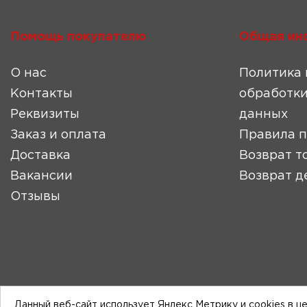
Помощь покупателю
Общая ин
О нас
Политика 
Контакты
обработки
Реквизиты
данных
Заказ и оплата
Правила 
Доставка
Возврат т
Вакансии
Возврат д
Отзывы
Данный веб-сайт использует Яндекс Метрику и cookies в ц