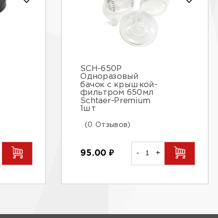
SCH-650P
Одноразовый
бачок с крышкой-
фильтром 650мл
Schtaer-Premium
1шт
(0 Отзывов)
95.00
₽
-
+