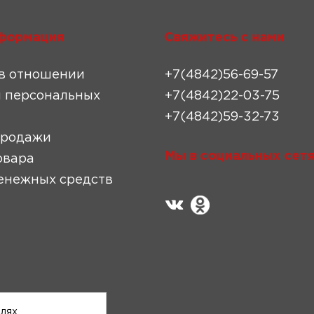
формация
Свяжитесь с нами
в отношении
+7(4842)56-69-57
 персональных
+7(4842)22-03-75
+7(4842)59-32-73
продажи
Мы в социальных сетя
овара
енежных средств
елях