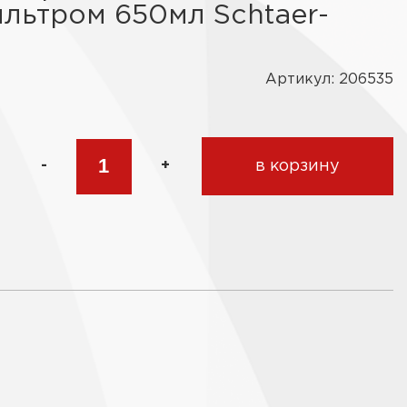
ьтром 650мл Schtaer-
Артикул: 206535
-
+
в корзину