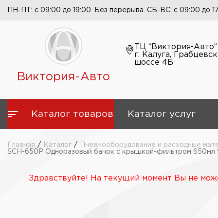
ПН-ПТ: с 09:00 до 19:00. Без перерыва. СБ-ВС: с 09:00 до 1
ТЦ “Виктория-Авто“
г. Калуга, Грабцевс
шоссе 4Б
Виктория-Авто
Каталог товаров
Каталог услуг
Главная
/
Каталог
/
Пневмооборудование и расходные мат
SCH-650P Одноразовый бачок с крышкой-фильтром 650мл 
Здравствуйте! На текущий момент Вы не може