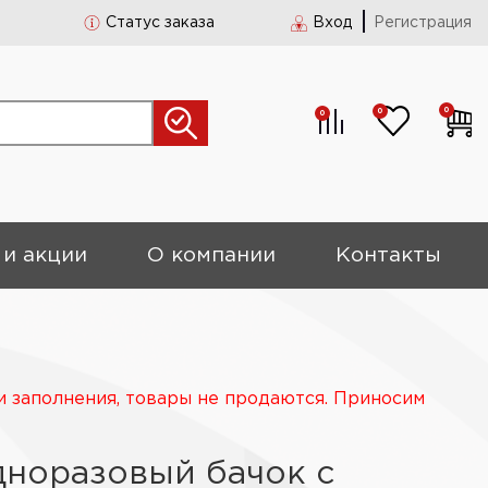
Статус заказа
Вход
Регистрация
0
0
0
 и акции
О компании
Контакты
и заполнения, товары не продаются. Приносим
норазовый бачок с