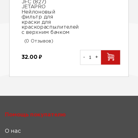
JFC (827)
JETAPRO
Нейлоновый
фильтр для
краски для
краскораспылителей
с верхним бачком
(0 Отзывов)
32.00
₽
-
+
Помощь покупателю
О нас