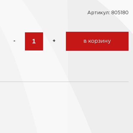
Артикул: 805180
-
+
в корзину