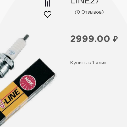
LINE27
(0 Отзывов)
2999.00
₽
Купить в 1 клик