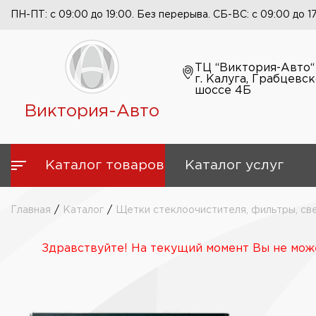
ПН-ПТ: с 09:00 до 19:00. Без перерыва. СБ-ВС: с 09:00 до 1
ТЦ “Виктория-Авто“
г. Калуга, Грабцевс
шоссе 4Б
Виктория-Авто
Каталог товаров
Каталог услуг
Главная
/
Каталог
/
Щетки стеклоочистителя, фильтры, св
Здравствуйте! На текущий момент Вы не може