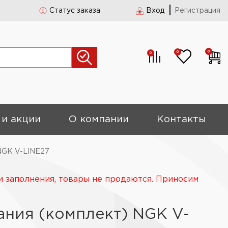
Статус заказа
Вход
Регистрация
0
0
0
 и акции
О компании
Контакты
 NGK V-LINE27
и заполнения, товары не продаются. Приносим
ания (комплект) NGK V-