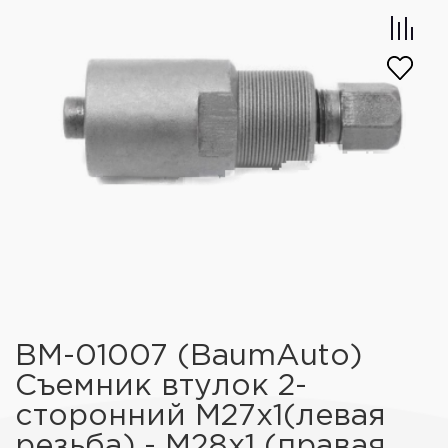
BM-01007 (BaumAuto)
Съемник втулок 2-
сторонний М27х1(левая
резьба) - М28х1 (правая