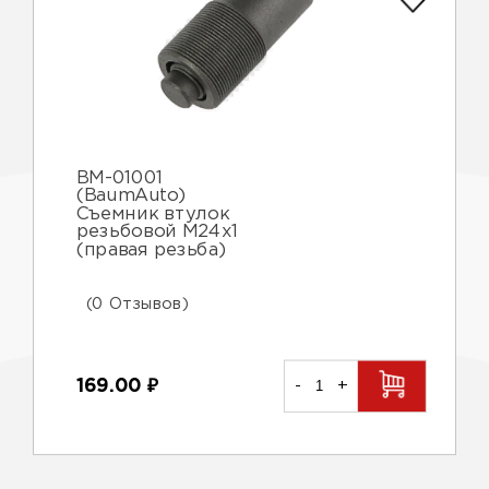
BM-01001
(BaumAuto)
Съемник втулок
резьбовой М24х1
(правая резьба)
(0 Отзывов)
169.00
₽
-
+