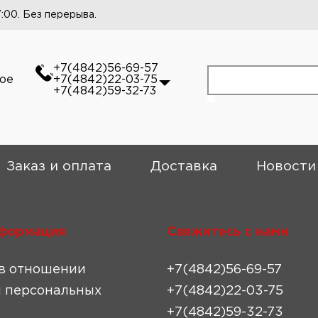
7:00. Без перерыва.
+7(4842)56-69-57
кое
+7(4842)22-03-75
+7(4842)59-32-73
Заказ и оплата
Доставка
Новости
формация
Свяжитесь с нами
в отношении
+7(4842)56-69-57
 персональных
+7(4842)22-03-75
+7(4842)59-32-73