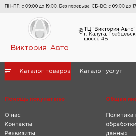
ПН-ПТ: с 09:00 до 19:00. Без перерыва. СБ-ВС: с 09:00 до 1
ТЦ “Виктория-Авто“
г. Калуга, Грабцевс
шоссе 4Б
Виктория-Авто
Каталог товаров
Каталог услуг
Помощь покупателю
Общая ин
О нас
Политика 
Контакты
обработки
Реквизиты
данных