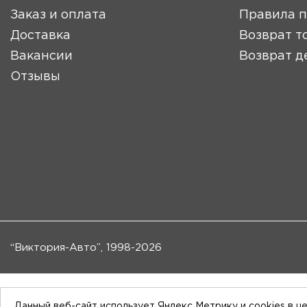
Заказ и оплата
Правила 
Доставка
Возврат т
Вакансии
Возврат д
Отзывы
“Виктория-Авто”, 1998-2026
Данный веб-сайт использует Яндекс Метрику и cookies в ц