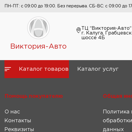
ПН-ПТ: с 09:00 до 19:00. Без перерыва. СБ-ВС: с 09:00 до 1
ТЦ “Виктория-Авто“
г. Калуга, Грабцевс
шоссе 4Б
Виктория-Авто
Каталог товаров
Каталог услуг
Помощь покупателю
Общая ин
О нас
Политика 
Контакты
обработки
Реквизиты
данных