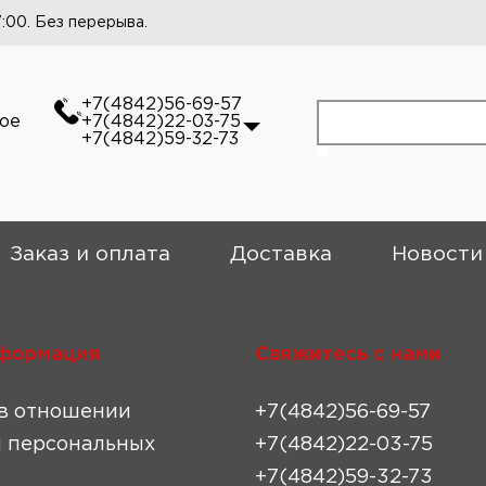
7:00. Без перерыва.
+7(4842)56-69-57
кое
+7(4842)22-03-75
+7(4842)59-32-73
Заказ и оплата
Доставка
Новости
формация
Свяжитесь с нами
в отношении
+7(4842)56-69-57
 персональных
+7(4842)22-03-75
+7(4842)59-32-73