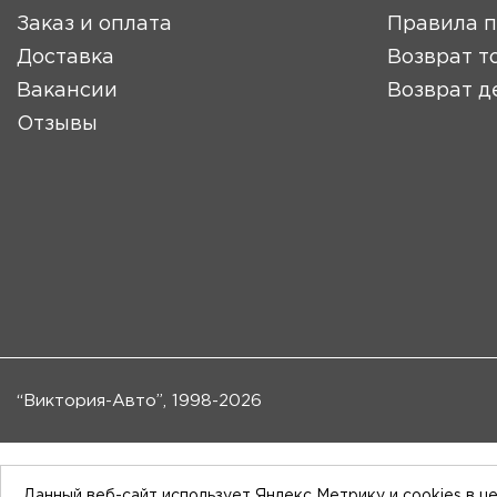
Заказ и оплата
Правила 
Доставка
Возврат т
Вакансии
Возврат д
Отзывы
“Виктория-Авто”, 1998-2026
Данный веб-сайт использует Яндекс Метрику и cookies в ц